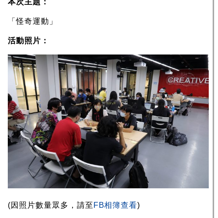
本次主題：
「怪奇運動」
活動照片：
(因照片數量眾多，請至
FB相簿查看
)