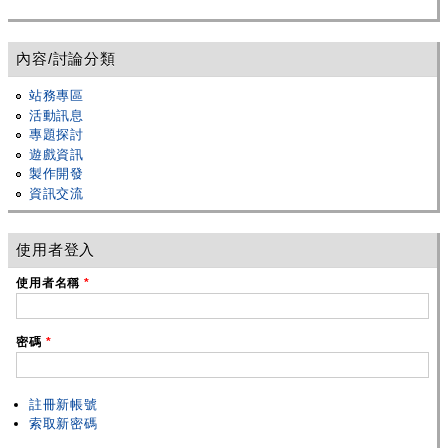
內容/討論分類
站務專區
活動訊息
專題探討
遊戲資訊
製作開發
資訊交流
使用者登入
使用者名稱
*
密碼
*
註冊新帳號
索取新密碼