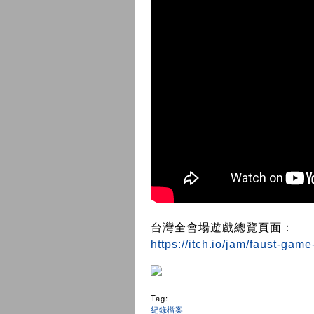
台灣全會場遊戲總覽頁面：
https://itch.io/jam/faust-gam
Tag:
紀錄檔案