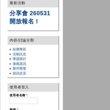
最新活動
分享會 260531
開放報名！
內容/討論分類
站務專區
活動訊息
專題探討
遊戲資訊
製作開發
資訊交流
使用者登入
使用者名稱
*
密碼
*