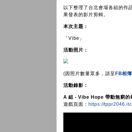
以下整理了台北會場各組的作
果發表的影片剪輯。
本次主題：
「Vibe」
活動照片：
(因照片數量眾多，請至
FB相
活動錄影：
A 組 - Vibe Hope 帶動無窮
遊戲頁面：
https://tppr2046.it