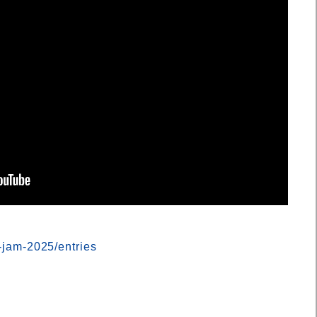
e-jam-2025/entries