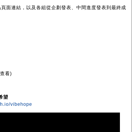
品頁面連結，以及各組從企劃發表、中間進度發表到最終成
簿
查看)
的希望
ch.io/vibehope