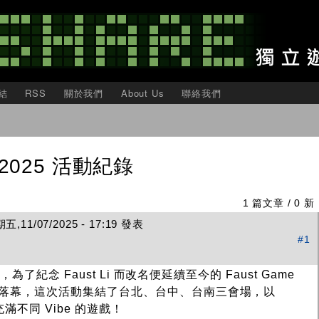
移
至
主
內
容
結
RSS
關於我們
About Us
聯絡我們
m 2025 活動紀錄
1 篇文章 / 0 新
,11/07/2025 - 17:19 發表
#1
am，為了紀念 Faust Li 而改名便延續至今的 Faust Game
順利落幕，這次活動集結了台北、台中、台南三會場，以
滿不同 Vibe 的遊戲！