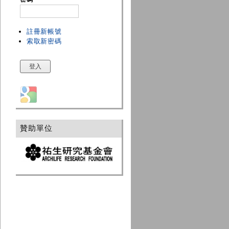
註冊新帳號
索取新密碼
Login with Google
贊助單位