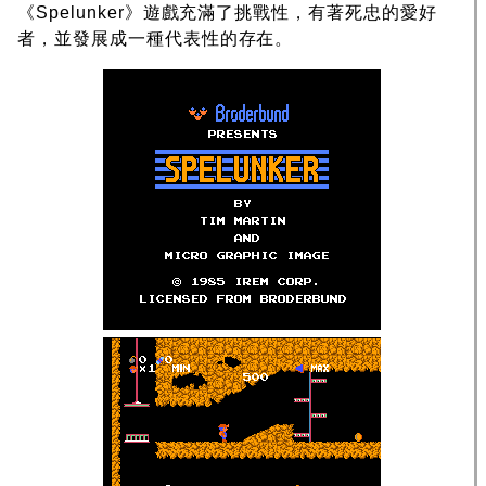
《Spelunker》遊戲充滿了挑戰性，有著死忠的愛好
者，並發展成一種代表性的存在。