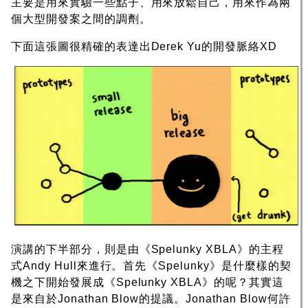
主要是用來實驗一些點子、用來放鬆自己，用來作為兩
個大型開發案之間的調劑。
下面這張圖很精確的表達出Derek Yu的開發脈絡XD
演講的下半部分，則是由《Spelunky XBLA》的主程
式Andy Hull來進行。首先《Spelunky》是什麼樣的契
機之下開始發展成《Spelunky XBLA》的呢？其實這
是來自於Jonathan Blow的提議。Jonathan Blow何許