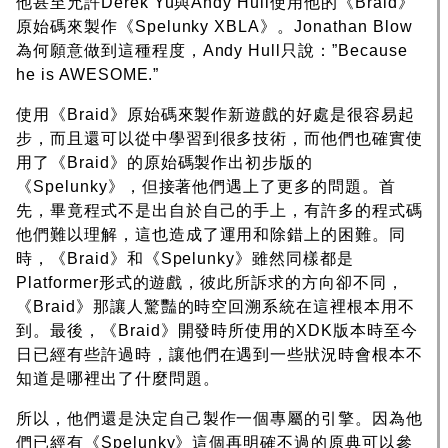
他甚至允許Derek Yu與Andy Hull使用他的《Braid》
原始碼來製作《Spelunky XBLA》。Jonathan Blow
為何願意做到這種程度，Andy Hull只說：”Because
he is AWESOME.”
使用《Braid》原始碼來製作新遊戲的好處是很容易起
步，而且還可以從中學習到很多技術，而他們也確實使
用了《Braid》的原始碼製作出初步版的
《Spelunky》，但接著他們遇上了更多的問題。首
先，畢竟程式不是出自於自己的手上，有許多的程式碼
他們難以理解，這也造成了運用和除錯上的困難。同
時，《Braid》和《Spelunky》雖然同樣都是
Platformer形式的遊戲，彼此所訴求的方向卻不同，
《Braid》那讓人驚豔的時空回溯系統在這裡根本用不
到。最後，《Braid》開發時所使用的XDK版本時至今
日已經有些許過時，讓他們在遇到一些狀況時會根本不
知道是哪裡出了什麼問題。
所以，他們還是決定自己製作一個專屬的引擎。因為他
們已經有《Spelunky》這個再明確不過的原典可以參