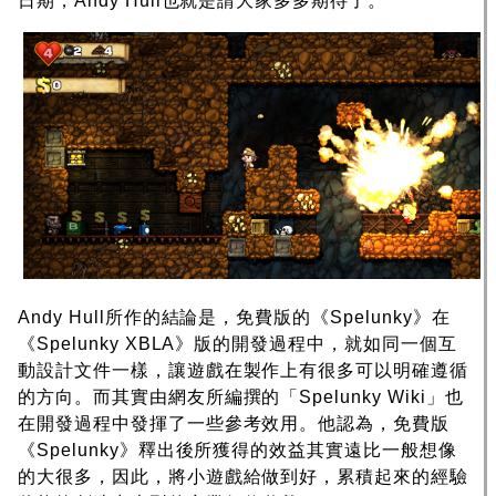
日期，Andy Hull也就是請大家多多期待了。
Andy Hull所作的結論是，免費版的《Spelunky》在
《Spelunky XBLA》版的開發過程中，就如同一個互
動設計文件一樣，讓遊戲在製作上有很多可以明確遵循
的方向。而其實由網友所編撰的「Spelunky Wiki」也
在開發過程中發揮了一些參考效用。他認為，免費版
《Spelunky》釋出後所獲得的效益其實遠比一般想像
的大很多，因此，將小遊戲給做到好，累積起來的經驗