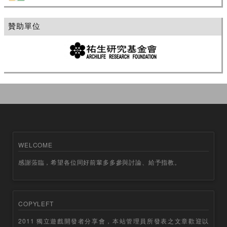
贊助單位
WELCOME
感謝蒞臨，希望各位同好前輩多多參與討論、給予指教。
COPYLEFT
2011 獨立遊戲開發者分享會，本站管理員所發表之文章歡迎以