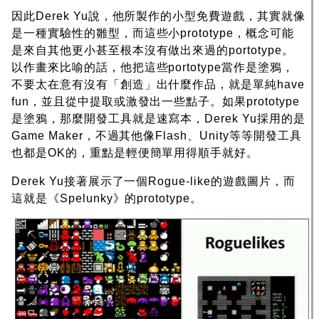
因此Derek Yu說，他所製作的小型免費遊戲，其實就像
是一種實驗性的雛型，而這些小prototype，概念可能
是來自其他更小甚至根本沒有做出來過的portotype。
以作畫來比喻的話，他把這些portotype當作是塗鴉，
不要太在意有沒有「創造」出什麼作品，就是單純have
fun，並且從中提取或激發出一些點子。如果prototype
是塗鴉，那麼開發工具就是速寫本，Derek Yu採用的是
Game Maker，不過其他像Flash、Unity等等開發工具
也都是OK的，重點是輕便簡單用得順手就好。
Derek Yu接著展示了一個Rogue-like的遊戲圖片，而
這就是《Spelunky》的prototype。