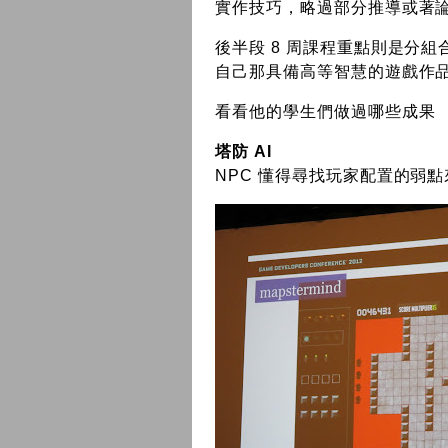
實作技巧，略過部分推導或著
後半段 8 周課程重點則是分組
自己那具備高等智慧的遊戲作
看看他的學生們做過哪些成果
塔防 AI
NPC 懂得尋找玩家配置的弱