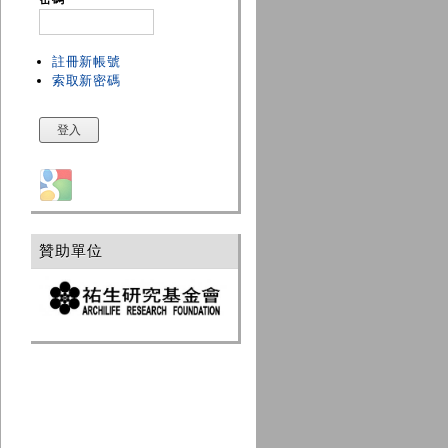
註冊新帳號
索取新密碼
Login with Google
贊助單位