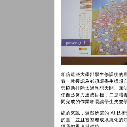
相信這些大學部學生修課後的
看，教授認為必須讓學生構想自
旁協助排除太過異想天開、無
使自己努力達成目標，二是培
間完成的作業容易讓學生失去
總的來說，遊戲所需的 AI 
的量，並且被整理成系統化的
得我們思考與借鏡。