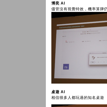
博奕 AI
儘管沒有視覺特效，機率算牌
桌遊 AI
相信很多人都玩過的知名桌遊 「do