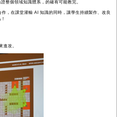
論證整個領域知識體系，的確有可能教完。
合作，在課堂灌輸 AI 知識的同時，讓學生持續製作、改良
品！
點來進攻。