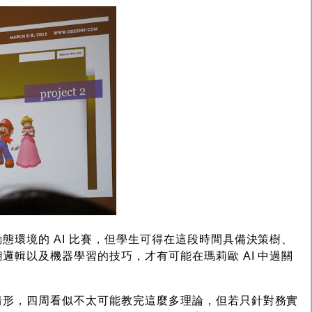
態環境的 AI 比賽，但學生可得在這段時間具備決策樹、
邏輯以及機器學習的技巧，才有可能在瑪莉歐 AI 中過關
情形，四周看似不太可能教完這麼多理論，但若只針對務實