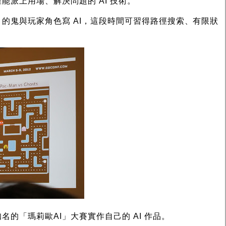
能派上用場、解決問題的 AI 技術。
的鬼與玩家角色寫 AI，這段時間可習得路徑搜索、有限狀
的「瑪莉歐AI」大賽實作自己的 AI 作品。