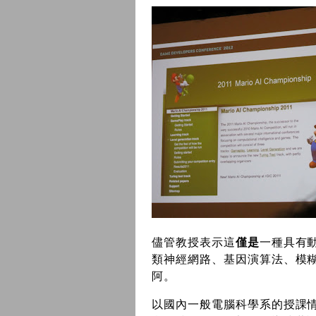
儘管教授表示這
僅是
一種具有動
類神經網路、基因演算法、模糊
阿。
以國內一般電腦科學系的授課