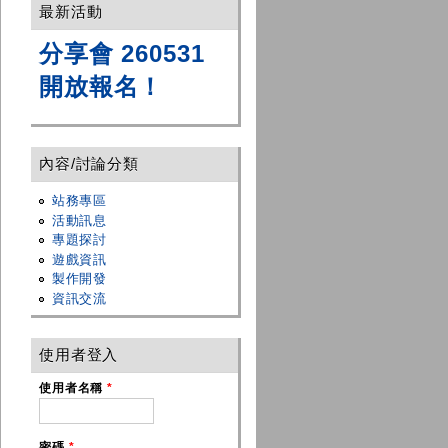
最新活動
分享會 260531
開放報名！
內容/討論分類
站務專區
活動訊息
專題探討
遊戲資訊
製作開發
資訊交流
使用者登入
使用者名稱
*
密碼
*