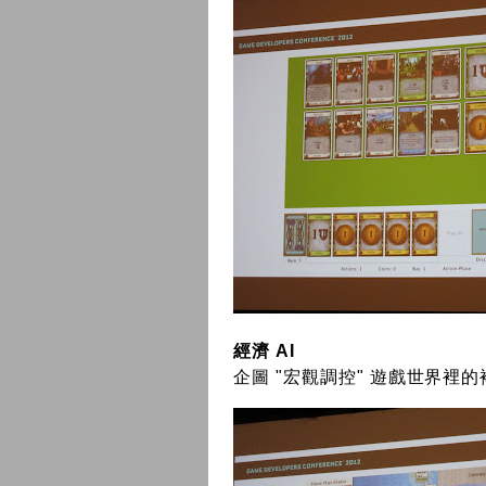
經濟 AI
企圖 "宏觀調控" 遊戲世界裡