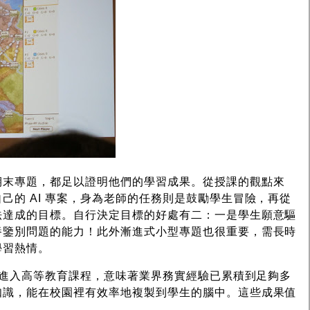
期末專題，都足以證明他們的學習成果。從授課的觀點來
己的 AI 專案，身為老師的任務則是鼓勵學生冒險，再從
法達成的目標。自行決定目標的好處有二：一是學生願意驅
養鑒別問題的能力！此外漸進式小型專題也很重要，需長時
學習熱情。
技術進入高等教育課程，意味著業界務實經驗已累積到足夠多
知識，能在校園裡有效率地複製到學生的腦中。這些成果值