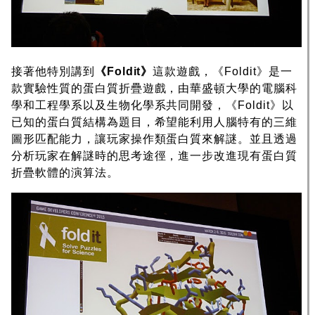
接著他特別講到
《Foldit》
這款遊戲，《Foldit》是一
款實驗性質的蛋白質折疊遊戲，由華盛頓大學的電腦科
學和工程學系以及生物化學系共同開發，《Foldit》以
已知的蛋白質結構為題目，希望能利用人腦特有的三維
圖形匹配能力，讓玩家操作類蛋白質來解謎。並且透過
分析玩家在解謎時的思考途徑，進一步改進現有蛋白質
折疊軟體的演算法。