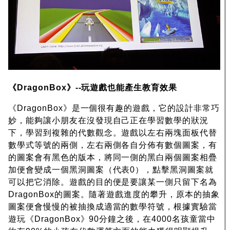
《DragonBox》--玩遊戲也能產生教育效果
《DragonBox》是一個很有趣的遊戲，它的設計非常巧
妙，能夠讓小朋友在沒發現自己正在學習數學的狀況
下，學習到複雜的代數觀念。遊戲以左右兩塊面板代替
數學式等號的兩側，左右兩側各自分佈有數個圖案，有
的圖案會有黑色的版本，將同一側的黑白兩個圖案相疊
加便會變成一個黑洞圖案（代表0），點擊黑洞圖案就
可以把它消除。遊戲的目的便是要讓某一側只留下名為
DragonBox的圖案。隨著遊戲進度的攀升，原本的抽象
圖案便會慢慢的被抽換成適當的數學符號，根據實驗當
遊玩《DragonBox》90分鐘之後，在4000名孩童當中