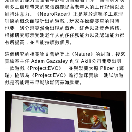
明多工處理帶來的緊張感能提高老年人的工作記憶以及
維持注意力。《NeuroRacer》正是基於這種多工處理
訓練的概念而設計出的遊戲，玩家在操縱賽車的同時，
也要一邊分辨突然會出現的藍色、紅色以及黃色路標。
根據研究顯示受測老年人的多任務能力以及認知能力都
有所提高，並且能持續數個月。
這個研究的相關論文曾經登上《Nature》的封面，後來
實驗室主任 Adam Gazzaley 創立 Akili公司開發出另
一款遊戲《Project:EVO》，並與製藥大廠 Pfizer（輝
瑞）協議為《Project:EVO》進行臨床實驗，測試該遊
戲是否能用來早期診斷阿茲海默症。