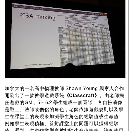
加拿大的一名高中物理教師 Shawn Young 與家人合作
開發出了一款教學遊戲系統
《Classcraft》
。由老師擔
任遊戲的GM，5～6名學生組成一個團隊，各自扮演像
是戰士、法師或僧侶的角色，老師依據遊戲規則以及學
生在課堂上的表現來加減學生角色的經驗值或生命值，
例如學生表現積極、答對課堂上的問題可以獲得經驗
值，遲到、欠繳作業則會被扣除生命值等等。許多使用