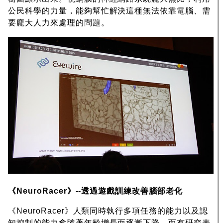
公民科學的力量，能夠幫忙解決這種無法依靠電腦、需
要龐大人力來處理的問題。
《NeuroRacer》--透過遊戲訓練改善腦部老化
《NeuroRacer》人類同時執行多項任務的能力以及認
知控制的能力會隨著年齡增長而逐漸下降，而有研究表