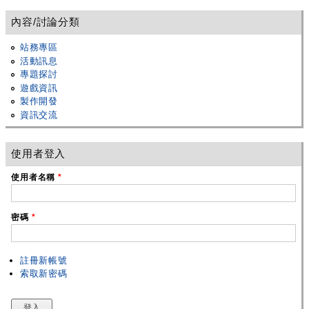
內容/討論分類
站務專區
活動訊息
專題探討
遊戲資訊
製作開發
資訊交流
使用者登入
使用者名稱
*
密碼
*
註冊新帳號
索取新密碼