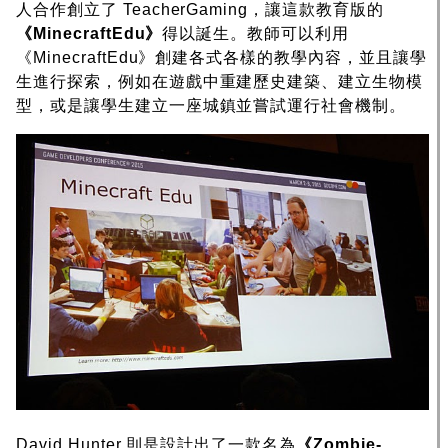
人合作創立了 TeacherGaming，讓這款教育版的
《MinecraftEdu》
得以誕生。教師可以利用
《MinecraftEdu》創建各式各樣的教學內容，並且讓學
生進行探索，例如在遊戲中重建歷史建築、建立生物模
型，或是讓學生建立一座城鎮並嘗試運行社會機制。
David Hunter 則是設計出了一款名為
《Zombie-