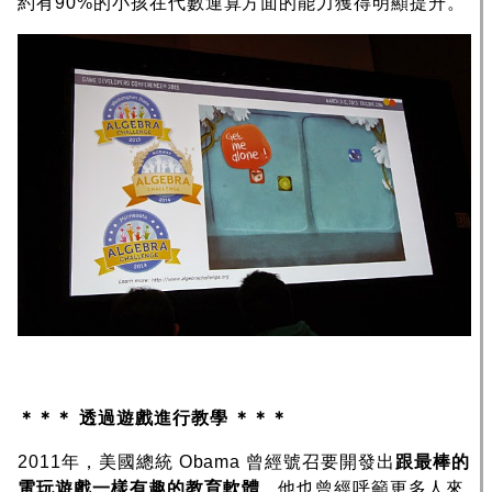
約有90%的小孩在代數運算方面的能力獲得明顯提升。
＊＊＊ 透過遊戲進行教學 ＊＊＊
2011年，美國總統 Obama 曾經號召要開發出
跟最棒的
電玩遊戲一樣有趣的教育軟體
，他也曾經呼籲更多人來