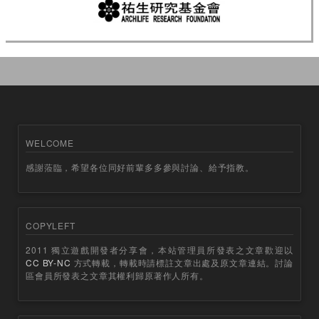
WELCOME
感謝蒞臨，希望各位同好前輩多多參與討論、給予指教。
COPYLEFT
2011 獨立遊戲開發者分享會，本站管理員所發表之文章歡迎以
CC BY-NC
方式轉載，轉載時請標註文章出處及原文章連結。討論
區會員所發表之文章其權利歸原著作人所有。