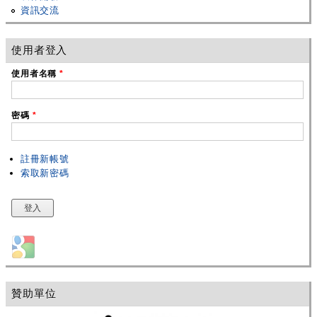
資訊交流
使用者登入
使用者名稱
*
密碼
*
註冊新帳號
索取新密碼
Login with Google
贊助單位