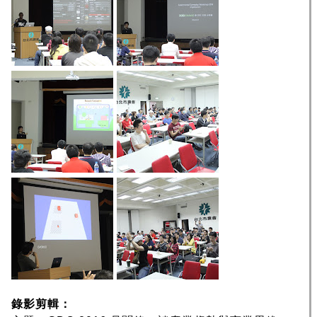
錄影剪輯：