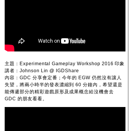
主題：Experimental Gameplay Workshop 2016 印象
講者：Johnson Lin @ IGDShare
內容：GDC 分享會定番；今年的 EGW 仍然沒有讓人
失望，將兩小時半的發表濃縮到 60 分鐘內，希望還是
能傳遞部分的精彩遊戲原形及成果概念給沒機會去
GDC 的朋友看看。