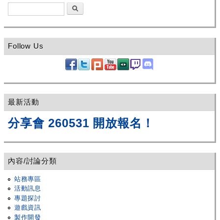
搜尋
Follow Us
最新活動
分享會 260531 開放報名！
內容/討論分類
站務專區
活動訊息
專題探討
遊戲資訊
製作開發