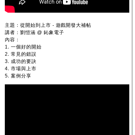
主題：從開始到上市 - 遊戲開發大補帖
講者：劉愷涵 @ 鈊象電子
內容：
1. 一個好的開始
2. 常見的錯誤
3. 成功的要訣
4. 市場與上市
5. 案例分享