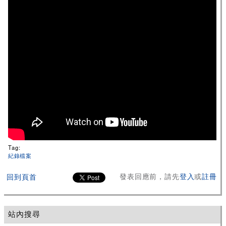
Tag:
紀錄檔案
發表回應前，請先
登入
或
註冊
回到頁首
站內搜尋