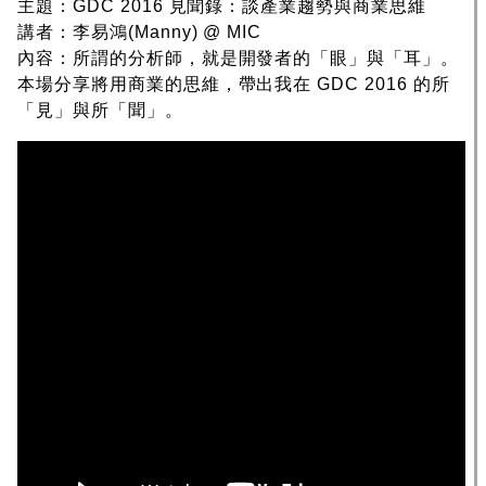
主題：GDC 2016 見聞錄：談產業趨勢與商業思維
講者：李易鴻(Manny) @ MIC
內容：所謂的分析師，就是開發者的「眼」與「耳」。
本場分享將用商業的思維，帶出我在 GDC 2016 的所
「見」與所「聞」。