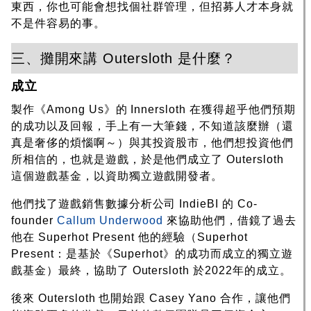
東西，你也可能會想找個社群管理，但招募人才本身就
不是件容易的事。
三、攤開來講 Outersloth 是什麼？
成立
製作《Among Us》的 Innersloth 在獲得超乎他們預期
的成功以及回報，手上有一大筆錢，不知道該麼辦（還
真是奢侈的煩惱啊～）與其投資股市，他們想投資他們
所相信的，也就是遊戲，於是他們成立了 Outersloth
這個遊戲基金，以資助獨立遊戲開發者。
他們找了遊戲銷售數據分析公司 IndieBI 的 Co-
founder
Callum Underwood
來協助他們，借鏡了過去
他在 Superhot Present 他的經驗（Superhot
Present：是基於《Superhot》的成功而成立的獨立遊
戲基金）最終，協助了 Outersloth 於2022年的成立。
後來 Outersloth 也開始跟 Casey Yano 合作，讓他們