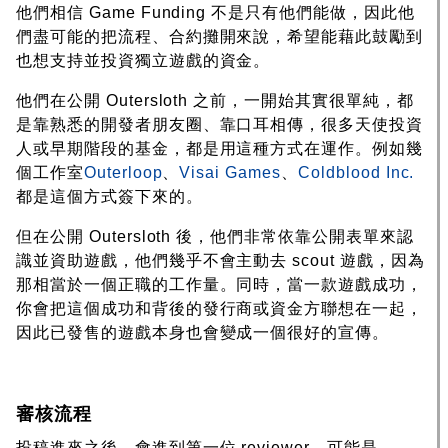
他們相信 Game Funding 不是只有他們能做，因此他
們盡可能的把流程、合約攤開來說，希望能藉此鼓勵到
也想支持並投資獨立遊戲的資金。
他們在公開 Outersloth 之前，一開始其實很單純，都
是靠熟悉的開發者朋友圈、靠口耳相傳，很多天使投資
人或早期階段的基金，都是用這種方式在運作。例如幾
個工作室
Outerloop
、
Visai Games
、
Coldblood Inc.
都是這個方式簽下來的。
但在公開 Outersloth 後，他們非常依靠公開表單來認
識並資助遊戲，他們幾乎不會主動去 scout 遊戲，因為
那相當於一個正職的工作量。同時，當一款遊戲成功，
你會把這個成功和背後的發行商或資金方聯想在一起，
因此已發售的遊戲本身也會變成一個很好的宣傳。
審核流程
投稿進來之後，會進到第一位 reviewer。可能是