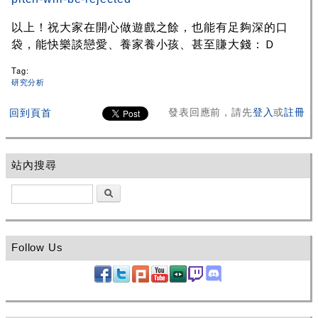
以上！祝大家在開心做遊戲之餘，也能有足夠深的口
袋，能快樂談戀愛、養家養小孩、甚至賺大錢：Ｄ
Tag:
研究分析
發表回應前，請先
登入
或
註冊
回到頁首
站內搜尋
搜尋
Follow Us