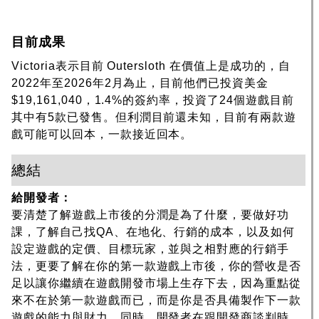
目前成果
Victoria表示目前 Outersloth 在價值上是成功的，自
2022年至2026年2月為止，目前他們已投資美金
$19,161,040，1.4%的簽約率，投資了24個遊戲目前
其中有5款已發售。但利潤目前還未知，目前有兩款遊
戲可能可以回本，一款接近回本。
總結
給開發者：
要清楚了解遊戲上市後的分潤是為了什麼，要做好功
課，了解自己找QA、在地化、行銷的成本，以及如何
設定遊戲的定價、目標玩家，並與之相對應的行銷手
法，更要了解在你的第一款遊戲上市後，你的營收是否
足以讓你繼續在遊戲開發市場上生存下去，因為重點從
來不在於第一款遊戲而已，而是你是否具備製作下一款
遊戲的能力與財力。同時，開發者在跟開發商談判時，