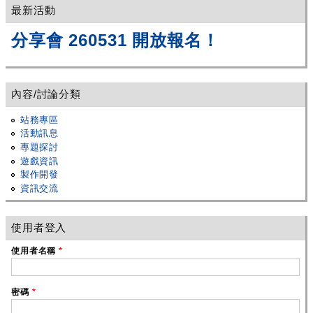
最新活動
分享會 260531 開放報名！
內容/討論分類
站務專區
活動訊息
專題探討
遊戲資訊
製作開發
資訊交流
使用者登入
使用者名稱
*
密碼
*