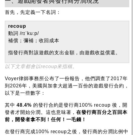
一、遊戲開發者與發行商分潤現況
首先，先定義一下名詞：
recoup
動詞 /rɪˈkuːp/
補償；彌補；收回成本
指發行商對該遊戲的支出金額，由遊戲收益償還。
以下文章都會以recoup來指稱。
Voyer律師事務所公布了一份報告，他們調查了2017年
到2026年，美國與加拿大超過一百份的遊戲發行合約，
以下是一些數字：
其中
48.4%
的發行合約是發行商100% recoup 後，開
發者才開始分潤。這也意味著，
在發行商百分之百回本
前，開發者拿不到！任何！一毛錢！
在發行商完成100% recoup之後，發行商的分潤比例中