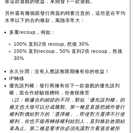
靠這款遊戲的收益，來開發下一款遊戲。
另外還有幾個跟發行商簽約時要注意的，這些是在平均
水準以下的合約條款，風險非常大：
多重recoup，例如：
100% 直到2倍 recoup, 然後 30%
100% 直到recoup，50% 直到2倍 recoup，然後
30%
永久分潤：沒有人應該無限期擁有你的收益！
IP轉移
優先談判權：發行商擁有你下一款遊戲的優先談判
權，當合作經驗很糟時，你會很痛苦
（
註：根據合約細節的不同，類似「優先談判權」的
條文也大致可以分成幾類。第一種是直接把續作發行
權利對價給對方的「選擇權」，即使對方選擇不行使
權利，你也不能再轉移權利給別人，直到條款效期結
束為止。
第二種是要求你必須先讓對方看過並被拒