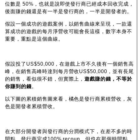
位數是 50%，也就是說即使發行商已經成本回收完成，
後面賺的錢還是有一半是發行商的，一半是開發者的。
假設一個成功的遊戲案例，以銷售曲線來呈現，一款還
算成功的遊戲的每月淨營收可能會長這樣，數字本身不
重要，重點是這個曲線。
假設投了US$50,000，在遊戲上市不久後有一個銷售高
峰，在銷售高峰時達到每月營收US$50,000，並有長尾
的銷售，看似很不錯，但實際上，
遊戲賺的錢，不等於
你賺到的錢
。
以下圖的累積銷售圖來看，橘色是發行商累積營收，灰
色是開發者累積營收。
在大部分開發者與發行商的分潤模式下，在差不多的時
間點，發行商完成100% recoup，但也在那個時間點，