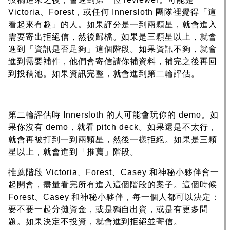
Victoria、Forest，或任何 Innersloth 團隊裡覺得「這
看起來有趣」的人。如果評分是一到兩顆星，就會進入
需要寄出拒絕信，然後歸檔。如果是三顆星以上，就會
進到「資訊是否足夠」這個階段。如果資訊不夠，就會
進到需要補件，他們會寄信請你補資料，補完之後再回
到投稿池。如果資訊完整，就會進到第二輪評估。
第二輪評估時 Innersloth 的人可能會玩你的 demo。如
果你沒有 demo，就看 pitch deck。如果還是不太行，
就會再被打到一到兩顆星，然後一樣拒絕。如果是三顆
星以上，就會進到「推薦」階段。
推薦階段 Victoria、Forest、Casey 和神秘小夥伴會一
起開會，盡量看完所有進入這個階段的案子。這個時候
Forest、Casey 和神秘小夥伴，每一個人都可以決定：
要不要一起分攤資金，或是獨自出資，或是有更多問
題。如果決定不投資，就會進到拒絕並寄信。