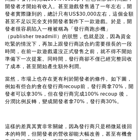
開發者才開始有收入。甚至遊戲發售過了一年左右，開
發者實際賺到的，總計只有US$30,000左右，這個金額
甚至不足以完全支持開發者製作下一款遊戲。於是，開
發者很容易陷入一種被稱為「發行商跑步機」
（publisher treadmill）的狀態，也就是說，因為資金
吃緊的情況下，再加上跟發行商談合約需要很長的一段
時間，在前一款遊戲還沒正式發售之前，就不得不開始
準備下一次提案。同時間，發行商卻不僅已經完整回收
了成本，甚至開始產生額外利潤。
當然，市場上也存在更有利於開發者的條件。如下圖，
例如有些合約會在發行商recoup前，發行商拿70%，開
發者可以拿30%，但在發行商完成100% recoup 後，
分潤比例反轉，變成開發者拿70%，發行商30%。
這樣的差異其實非常關鍵，因為發行商只是稍微延後回
本的時間，但開發者的營收卻能大幅改善，甚至有機會