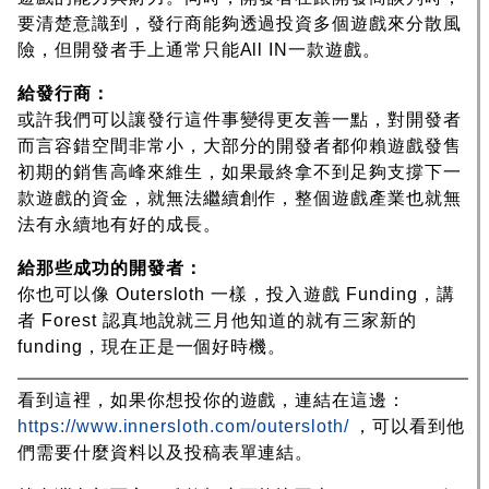
要清楚意識到，發行商能夠透過投資多個遊戲來分散風
險，但開發者手上通常只能All IN一款遊戲。
給發行商：
或許我們可以讓發行這件事變得更友善一點，對開發者
而言容錯空間非常小，大部分的開發者都仰賴遊戲發售
初期的銷售高峰來維生，如果最終拿不到足夠支撐下一
款遊戲的資金，就無法繼續創作，整個遊戲產業也就無
法有永續地有好的成長。
給那些成功的開發者：
你也可以像 Outersloth 一樣，投入遊戲 Funding，講
者 Forest 認真地說就三月他知道的就有三家新的
funding，現在正是一個好時機。
看到這裡，如果你想投你的遊戲，連結在這邊：
https://www.innersloth.com/outersloth/
，可以看到他
們需要什麼資料以及投稿表單連結。