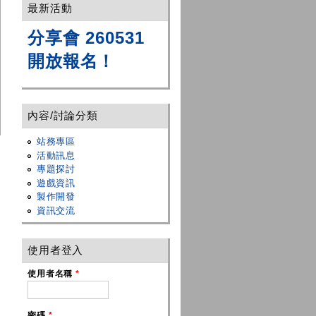
最新活動
分享會 260531
開放報名！
內容/討論分類
站務專區
活動訊息
專題探討
遊戲資訊
製作開發
資訊交流
使用者登入
使用者名稱
*
密碼
*