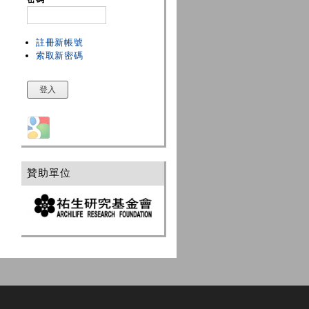
註冊新帳號
索取新密碼
Login with Google
贊助單位