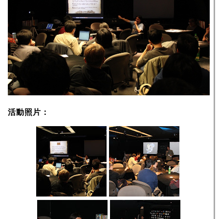
活動照片：