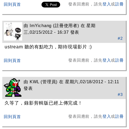
發表回應前，請先
登入
或
註冊
回到頁首
由
ImYichang
(註冊使用者) 在 星期
三,02/15/2012 - 16:37 發表
#2
ustream 聽的有點吃力 , 期待現場影片 :)
發表回應前，請先
登入
或
註冊
回到頁首
由
KWL
(管理員) 在 星期六,02/18/2012 - 12:11
發表
#3
久等了，錄影剪輯版已經上傳完成！
發表回應前，請先
登入
或
註冊
回到頁首