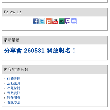
Follow Us
最新活動
分享會 260531 開放報名！
內容/討論分類
站務專區
活動訊息
專題探討
遊戲資訊
製作開發
資訊交流