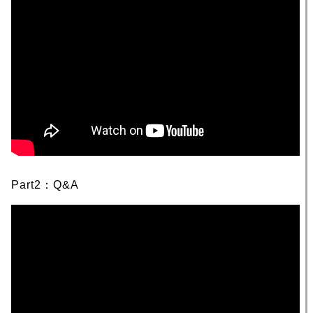
Part2：Q&A