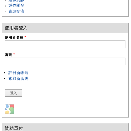
製作開發
資訊交流
使用者登入
使用者名稱
*
密碼
*
註冊新帳號
索取新密碼
Login with Google
贊助單位