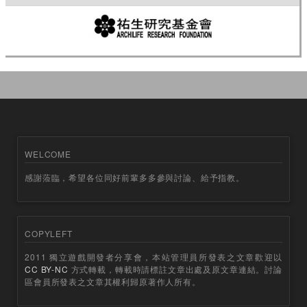
WELCOME
感謝蒞臨，希望各位同好前輩多多參與討論、給予指教。
COPYLEFT
2011 獨立遊戲開發者分享會，本站管理員所發表之文章歡迎以
CC BY-NC
方式轉載，轉載時請標註文章出處及原文章連結。討論
區會員所發表之文章其權利歸原著作人所有。