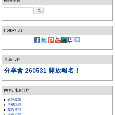
站內搜尋
搜尋
Follow Us
最新活動
分享會 260531 開放報名！
內容/討論分類
站務專區
活動訊息
專題探討
遊戲資訊