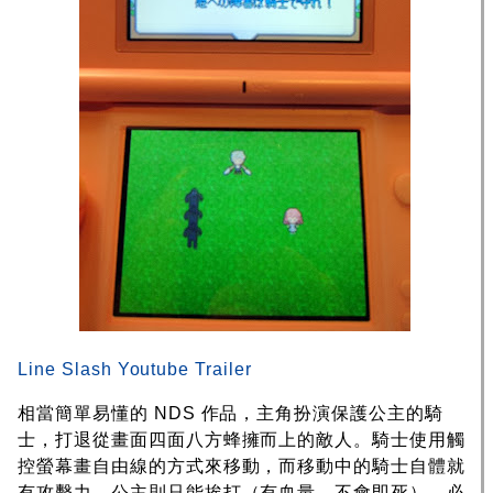
Line Slash Youtube Trailer
相當簡單易懂的 NDS 作品，主角扮演保護公主的騎
士，打退從畫面四面八方蜂擁而上的敵人。騎士使用觸
控螢幕畫自由線的方式來移動，而移動中的騎士自體就
有攻擊力，公主則只能挨打（有血量，不會即死），必