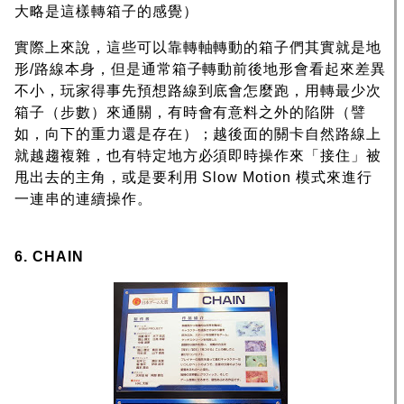
大略是這樣轉箱子的感覺）
實際上來說，這些可以靠轉軸轉動的箱子們其實就是地
形/路線本身，但是通常箱子轉動前後地形會看起來差異
不小，玩家得事先預想路線到底會怎麼跑，用轉最少次
箱子（步數）來通關，有時會有意料之外的陷阱（譬
如，向下的重力還是存在）；越後面的關卡自然路線上
就越趨複雜，也有特定地方必須即時操作來「接住」被
甩出去的主角，或是要利用 Slow Motion 模式來進行
一連串的連續操作。
6. CHAIN