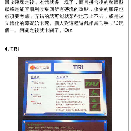
回收磚塊之後，本體就多一塊了，而且拼合後的整體型
狀將是能否順利收集回所有磚塊的重點，收集的順序也
必須要考慮，弄錯的話可能就某些地形上不去，或是被
立體化的障礙給卡死。個人對這種遊戲相當苦手，試玩
個一、兩關之後就卡關了。Orz
4. TRI