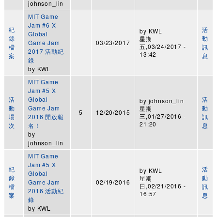
johnson_lin
MIT Game
Jam #6 X
紀
活
by
KWL
Global
錄
動
星期
Game Jam
03/23/2017
五,03/24/2017 -
檔
訊
2017 活動紀
13:42
案
息
錄
by
KWL
MIT Game
Jam #5 X
活
Global
活
by
johnson_lin
動
Game Jam
動
星期
5
12/20/2015
三,01/27/2016 -
場
2016 開放報
訊
21:20
次
名！
息
by
johnson_lin
MIT Game
Jam #5 X
紀
活
by
KWL
Global
錄
動
星期
Game Jam
02/19/2016
日,02/21/2016 -
檔
訊
2016 活動紀
16:57
案
息
錄
by
KWL