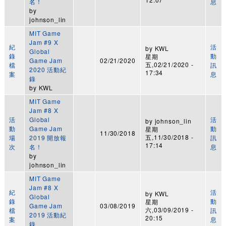
名！
息
by
johnson_lin
MIT Game
Jam #9 X
紀
活
by
KWL
Global
錄
動
星期
Game Jam
02/21/2020
五,02/21/2020 -
檔
訊
2020 活動紀
17:34
案
息
錄
by
KWL
MIT Game
Jam #8 X
活
Global
活
by
johnson_lin
動
Game Jam
動
星期
11/30/2018
五,11/30/2018 -
場
2019 開放報
訊
17:14
次
名！
息
by
johnson_lin
MIT Game
Jam #8 X
紀
活
by
KWL
Global
錄
動
星期
Game Jam
03/08/2019
六,03/09/2019 -
檔
訊
2019 活動紀
20:15
案
息
錄