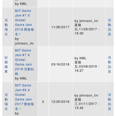
by
KWL
MIT Game
Jam #7 X
活
Global
活
by
johnson_lin
動
Game Jam
動
星期
11/26/2017
日,11/26/2017 -
場
2018 開放報
訊
16:30
次
名！
息
by
johnson_lin
MIT Game
Jam #7 X
紀
活
by
KWL
Global
錄
動
星期
Game Jam
03/16/2018
五,03/08/2019 -
檔
訊
2018 活動紀
16:27
案
息
錄
by
KWL
MIT Game
Jam #6 X
活
Global
活
by
johnson_lin
動
Game Jam
動
星期
2
12/20/2016
三,01/11/2017 -
場
2017 開放報
訊
15:42
次
名！
息
by