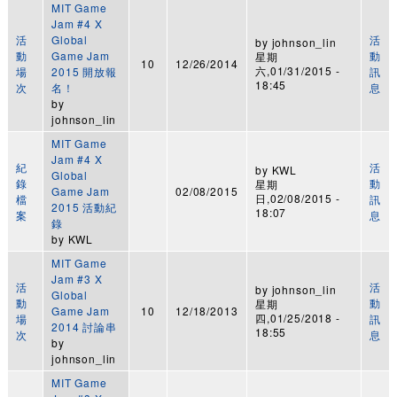
MIT Game
Jam #4 X
活
Global
活
by
johnson_lin
動
Game Jam
動
星期
10
12/26/2014
六,01/31/2015 -
場
2015 開放報
訊
18:45
次
名！
息
by
johnson_lin
MIT Game
Jam #4 X
紀
活
by
KWL
Global
錄
動
星期
Game Jam
02/08/2015
日,02/08/2015 -
檔
訊
2015 活動紀
18:07
案
息
錄
by
KWL
MIT Game
Jam #3 X
活
活
by
johnson_lin
Global
動
動
星期
Game Jam
10
12/18/2013
四,01/25/2018 -
場
訊
2014 討論串
18:55
次
息
by
johnson_lin
MIT Game