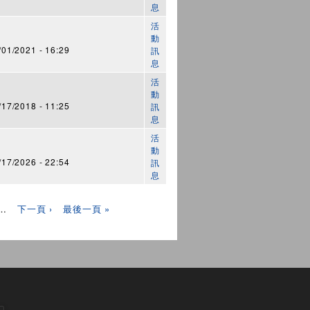
息
活
動
1/2021 - 16:29
訊
息
活
動
7/2018 - 11:25
訊
息
活
動
7/2026 - 22:54
訊
息
…
下一頁 ›
最後一頁 »