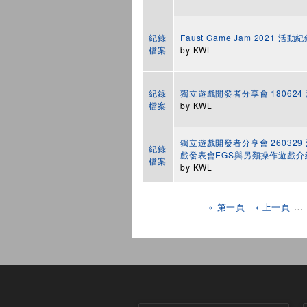
紀錄
Faust Game Jam 2021 活動
檔案
by
KWL
紀錄
獨立遊戲開發者分享會 180624
檔案
by
KWL
獨立遊戲開發者分享會 260329 活
紀錄
戲發表會EGS與另類操作遊戲介
檔案
by
KWL
頁面
« 第一頁
‹ 上一頁
…