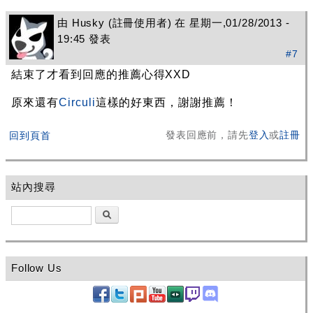
由
Husky
(註冊使用者) 在 星期一,01/28/2013 -
19:45 發表
#7
結束了才看到回應的推薦心得XXD
原來還有
Circuli
這樣的好東西，謝謝推薦！
發表回應前，請先
登入
或
註冊
回到頁首
站內搜尋
搜尋
Follow Us