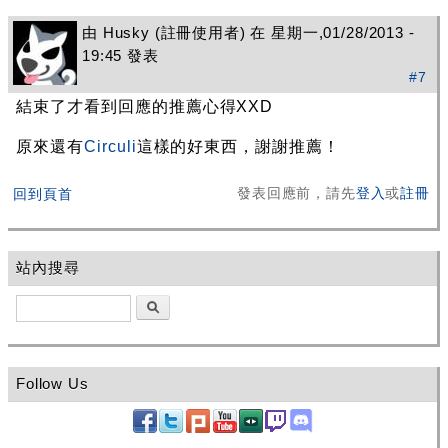
由
Husky
(註冊使用者) 在 星期一,01/28/2013 -
19:45 發表
#7
結束了才看到回應的推薦心得XXD
原來還有
Circuli
這樣的好東西，謝謝推薦！
發表回應前，請先
登入
或
註冊
回到頁首
站內搜尋
搜尋
Follow Us