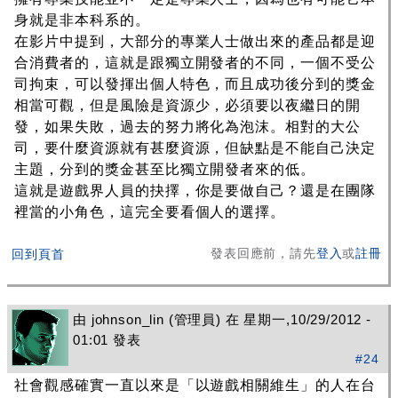
身就是非本科系的。
在影片中提到，大部分的專業人士做出來的產品都是迎
合消費者的，這就是跟獨立開發者的不同，一個不受公
司拘束，可以發揮出個人特色，而且成功後分到的獎金
相當可觀，但是風險是資源少，必須要以夜繼日的開
發，如果失敗，過去的努力將化為泡沫。相對的大公
司，要什麼資源就有甚麼資源，但缺點是不能自己決定
主題，分到的獎金甚至比獨立開發者來的低。
這就是遊戲界人員的抉擇，你是要做自己？還是在團隊
裡當的小角色，這完全要看個人的選擇。
發表回應前，請先
登入
或
註冊
回到頁首
由
johnson_lin
(管理員) 在 星期一,10/29/2012 -
01:01 發表
#24
社會觀感確實一直以來是「以遊戲相關維生」的人在台