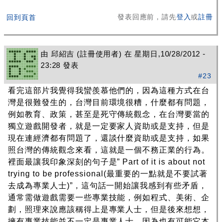
發表回應前，請先
登入
或
註冊
回到頁首
由
邱紹吉
(註冊使用者) 在 星期日,10/28/2012 -
23:28 發表
#23
看完這部片我覺得我蠻羨慕他們的，因為這種方式在台
灣是很難發生的，台灣目前環境很糟，什麼都有問題，
例如教育、政策，甚至是死守傳統觀念，在台灣要當的
獨立遊戲開發者，就是一定要家人資助或是支持，但是
現在連經濟都有問題了，還談什麼資助或是支持，如果
照台灣的傳統觀念來看，這就是一個不務正業的行為。
裡面最讓我印象深刻的句子是” Part of it is about not
trying to be professional(最重要的一點就是不要試著
去成為專業人士)”，這句話一開始讓我感到有些矛盾，
通常需做遊戲需要一些專業技能，例如程式、美術、企
劃，照理來說應該稱得上是專業人士，但是後來想想，
擁有專業技能並不一定是專業人士，因為也有可能它本