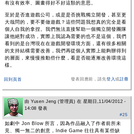
有沒有效率、圖畫得好不好這類的意思。
至於是否進遊戲公司，或是是否挑戰獨立開發，甚至更
大哉問的，要不要做遊戲？這些問題我想真的完全是看
個人自我的拿捏。我們無法直接幫助一個獨立開發團隊
讓他絕對成功，實際上我認為需要的也不是這個，我們
看到的是台灣現在在遊戲開發環境方面，還有很多相關
的支持結構需要改善，我們再從個人實際上能夠辦得到
的層面，來慢慢推動些什麼，看是否能逐漸改善環境這
樣。
發表回應前，請先
登入
或
註冊
回到頁首
由
Yusen Jeng
(管理員) 在 星期日,11/04/2012 -
14:08 發表
#25
如劇中 Jon Blow 所言，因為作品融入了作者前所未
見、獨一無二的創意，Indie Game 往往具有某些缺