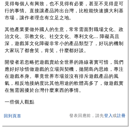
見得每個人有興致，也不見得有必要，甚至不見得是可
行的事情。直接讓產品跨出台灣，比較能快速擴大利基
市場，讓作者理念有立足之地。
其他產業要做外國人的生意，常常需面對職場文化、政
治文化、宗教文化、社交文化、專利文化... 障礙高且
深，遊戲算文化障礙非常小的產品類型了，好玩的機制
大家玩了都會笑，肯笑，什麼都好談。
開發者若忽略把遊戲賣給全世界的路線著實可惜，我們
應好好珍惜做遊戲的立場與契機，拋開島內思維，專注
在遊戲本身。畢竟世界市場並沒有排斥遊戲產品的風
氣，相反地接納度比其他用途的軟體高多了，做遊戲實
在無需困擾於台灣什麼東西的事情。
一些個人觀點
發表回應前，請先
登入
或
註冊
回到頁首