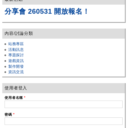
分享會 260531 開放報名！
內容/討論分類
站務專區
活動訊息
專題探討
遊戲資訊
製作開發
資訊交流
使用者登入
使用者名稱
*
密碼
*