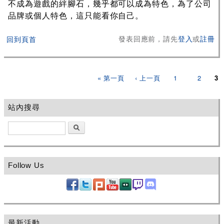
不成為遊戲的絆腳石，幾乎都可以成為特色，為了公司
品牌或個人特色，這只能看你自己。
發表回應前，請先
登入
或
註冊
回到頁首
頁面
« 第一頁
‹ 上一頁
1
2
3
站內搜尋
搜尋
Follow Us
最新活動