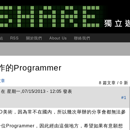
移
至
主
內
容
結
RSS
關於我們
About Us
聯絡我們
Programmer
文章
8 篇文章 / 0 新
 星期一,07/15/2013 - 12:05 發表
#1
3D美術，因為常不在國內，所以幾次舉辦的分享會都無法參
Programmer，因此經由這個地方，希望如果有意願想