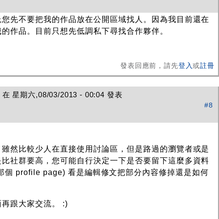
託您先不要把我的作品放在公開區域找人。因為我目前還在
我的作品。目前只想先低調私下尋找合作夥伴。
發表回應前，請先
登入
或
註冊
在 星期六,08/03/2013 - 00:04 發表
#8
，雖然比較少人在直接使用討論區，但是路過的瀏覽者或是
是比社群要高，您可能自行決定一下是否要留下這麼多資料
個 profile page) 看是編輯修文把部分內容修掉還是如何
跟大家交流。 :)