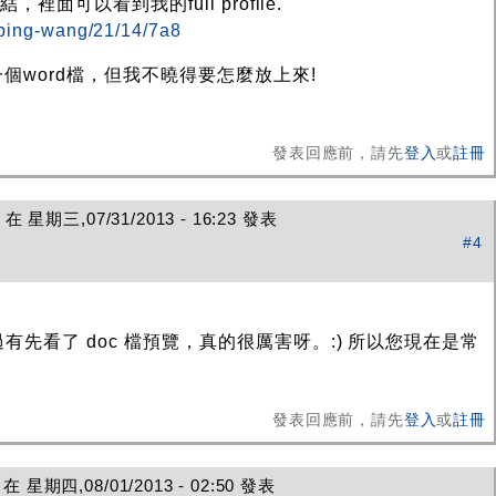
，裡面可以看到我的full profile.
/bing-wang/21/14/7a8
個word檔，但我不曉得要怎麼放上來!
發表回應前，請先
登入
或
註冊
在 星期三,07/31/2013 - 16:23 發表
#4
有先看了 doc 檔預覽，真的很厲害呀。:) 所以您現在是常
發表回應前，請先
登入
或
註冊
 星期四,08/01/2013 - 02:50 發表