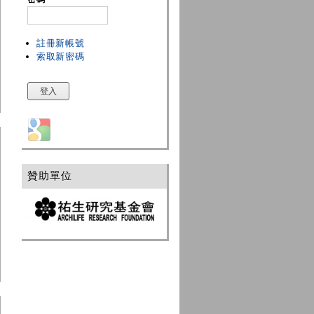
註冊新帳號
索取新密碼
Login with Google
贊助單位