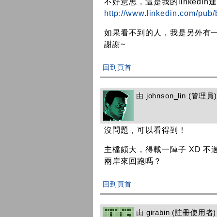
不好意思，這是我的linkedin連結
http://www.linkedin.com/pub
如果看不到的人，我是另外有一
謝謝~
回到頁首
由
johnson_lin
(管理員) 
沒問題，可以看得到！
主檔頗大，得載一陣子 XD 不過
兩岸來回跑嗎？
回到頁首
由
girabin
(註冊使用者) 在