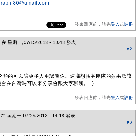
irabin80@gmail.com
發表回應前，請先
登入
或
註冊
在 星期一,07/15/2013 - 19:48 發表
#2
g 之類的可以讓更多人更認識你。這樣想招募團隊的效果應該
會在台灣時可以來分享會跟大家聊聊。 :)
發表回應前，請先
登入
或
註冊
 星期一,07/29/2013 - 14:18 發表
#3