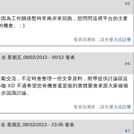
#5
前因為工作關係暫時常兩岸來回跑，想問問這裡平台的主要
機會。 : )
發表回應前，請先
登入
或
註冊
在 星期五,08/02/2013 - 00:52 發表
#6
鼓勵交流，不定時會整理一些文章資料，附帶提供討論區這
咖 XD 不過希望您有機會還是能到實體聚會來跟大家碰個
一步認識討論。
發表回應前，請先
登入
或
註冊
 星期五,08/02/2013 - 23:05 發表
#7