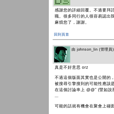
感謝您的詳細回覆。不過要拜
職。很多同行的人很容易認出
麻煩您了，謝謝。
回到頁首
由
johnson_lin
(管理員) 
真是不好意思 orz
不過這個版面其實也是公開的
被搜尋引擎搜到的可能性應該
在這個討論串上 @@" (譬如說那
...
可能的話就有機會在聚會上碰面再