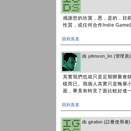
感謝您的欣賞，恩，是的，目
性質，或任何合作Indie Game的
回到頁首
由
johnson_lin
(管理員) 
其實我們也就只是定期辦聚會
樣而已。我個人其實只是晚輩小
面，畢竟有時見了面比較好進
回到頁首
由
girabin
(註冊使用者) 在