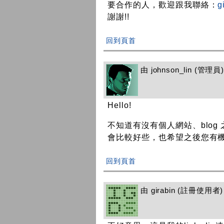
要合作的人，歡迎跟我聯絡：
g
謝謝!!
回到頁首
由
johnson_lin
(管理員) 
Hello!
不知道有沒有個人網站、blo
會比較好些，也希望之後您有機
回到頁首
由
girabin
(註冊使用者) 在