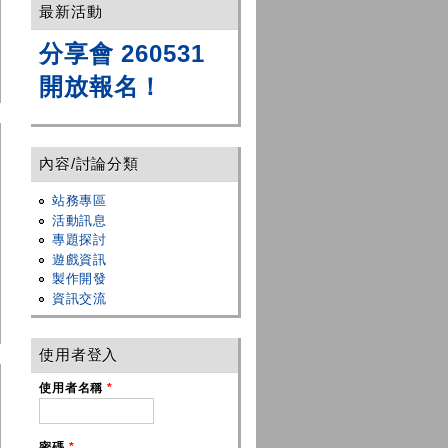
最新活動
分享會 260531
開放報名！
內容/討論分類
站務專區
活動訊息
專題探討
遊戲資訊
製作開發
資訊交流
使用者登入
使用者名稱
*
密碼
*