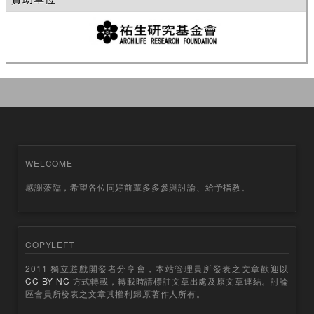
WELCOME
感謝蒞臨，希望各位同好前輩多多參與討論、給予指教。
COPYLEFT
2011 獨立遊戲開發者分享會，本站管理員所發表之文章歡迎以
CC BY-NC
方式轉載，轉載時請標註文章出處及原文章連結。討論
區會員所發表之文章其權利歸原著作人所有。