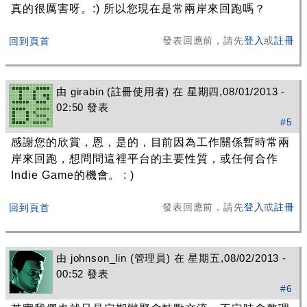
真的很厲害呀。:) 所以您現在是常兩岸來回跑嗎？
發表回應前，請先
登入
或
註冊
回到頁首
由
girabin
(註冊使用者) 在 星期四,08/01/2013 -
02:50 發表
#5
感謝您的欣賞，恩，是的，目前因為工作關係暫時常兩
岸來回跑，想問問這裡平台的主要性質，或任何合作
Indie Game的機會。 : )
發表回應前，請先
登入
或
註冊
回到頁首
由
johnson_lin
(管理員) 在 星期五,08/02/2013 -
00:52 發表
#6