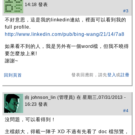
14:18 發表
#3
不好意思，這是我的linkedin連結，裡面可以看到我的
full profile.
http://www.linkedin.com/pub/bing-wang/21/14/7a8
如果看不到的人，我是另外有一個word檔，但我不曉得
要怎麼放上來!
謝謝~
發表回應前，請先
登入
或
註冊
回到頁首
由
johnson_lin
(管理員) 在 星期三,07/31/2013 -
16:23 發表
#4
沒問題，可以看得到！
主檔頗大，得載一陣子 XD 不過有先看了 doc 檔預覽，