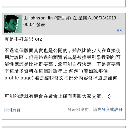
由
johnson_lin
(管理員) 在 星期六,08/03/2013 -
00:04 發表
#8
真是不好意思 orz
不過這個版面其實也是公開的，雖然比較少人在直接使
用討論區，但是路過的瀏覽者或是被搜尋引擎搜到的可
能性應該是比社群要高，您可能自行決定一下是否要留
下這麼多資料在這個討論串上 @@" (譬如說那個
profile page) 看是編輯修文把部分內容修掉還是如何
...
可能的話就有機會在聚會上碰面再跟大家交流。 :)
發表回應前，請先
登入
或
註冊
回到頁首