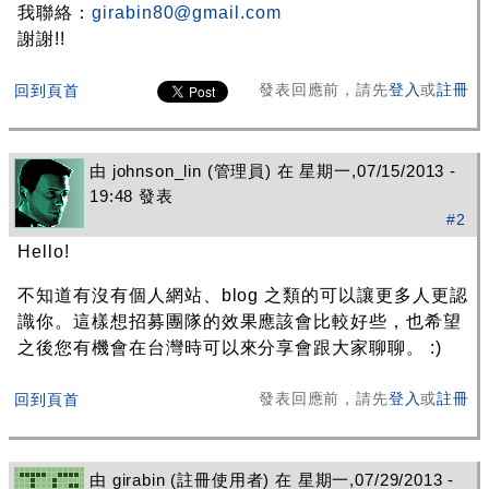
我聯絡：
girabin80@gmail.com
謝謝!!
發表回應前，請先
登入
或
註冊
回到頁首
由
johnson_lin
(管理員) 在 星期一,07/15/2013 -
19:48 發表
#2
Hello!
不知道有沒有個人網站、blog 之類的可以讓更多人更認
識你。這樣想招募團隊的效果應該會比較好些，也希望
之後您有機會在台灣時可以來分享會跟大家聊聊。 :)
發表回應前，請先
登入
或
註冊
回到頁首
由
girabin
(註冊使用者) 在 星期一,07/29/2013 -