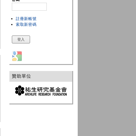
註冊新帳號
索取新密碼
Login with Google
贊助單位