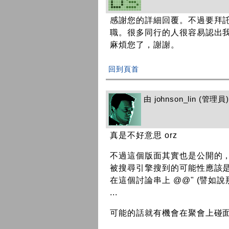
感謝您的詳細回覆。不過要拜
職。很多同行的人很容易認出
麻煩您了，謝謝。
回到頁首
由
johnson_lin
(管理員) 
真是不好意思 orz
不過這個版面其實也是公開的
被搜尋引擎搜到的可能性應該
在這個討論串上 @@" (譬如說那
...
可能的話就有機會在聚會上碰面再