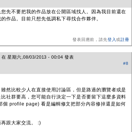
託您先不要把我的作品放在公開區域找人。因為我目前還在
我的作品。目前只想先低調私下尋找合作夥伴。
發表回應前，請先
登入
或
註冊
在 星期六,08/03/2013 - 00:04 發表
#8
，雖然比較少人在直接使用討論區，但是路過的瀏覽者或是
是比社群要高，您可能自行決定一下是否要留下這麼多資料
個 profile page) 看是編輯修文把部分內容修掉還是如何
跟大家交流。 :)