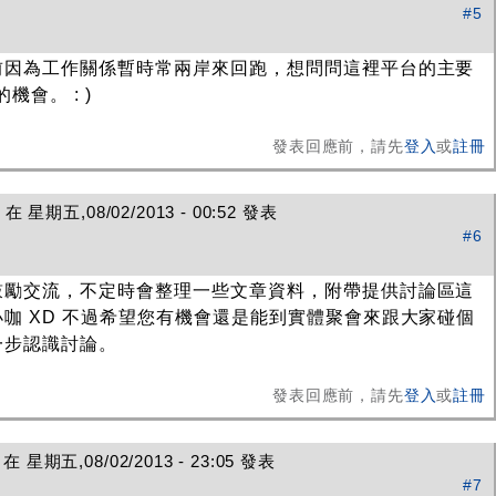
#5
前因為工作關係暫時常兩岸來回跑，想問問這裡平台的主要
機會。 : )
發表回應前，請先
登入
或
註冊
在 星期五,08/02/2013 - 00:52 發表
#6
鼓勵交流，不定時會整理一些文章資料，附帶提供討論區這
咖 XD 不過希望您有機會還是能到實體聚會來跟大家碰個
一步認識討論。
發表回應前，請先
登入
或
註冊
 星期五,08/02/2013 - 23:05 發表
#7