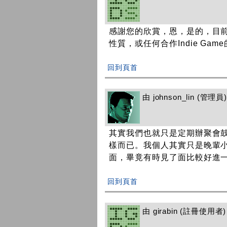
感謝您的欣賞，恩，是的，目
性質，或任何合作Indie Game的
回到頁首
由
johnson_lin
(管理員) 
其實我們也就只是定期辦聚會
樣而已。我個人其實只是晚輩小
面，畢竟有時見了面比較好進
回到頁首
由
girabin
(註冊使用者) 在