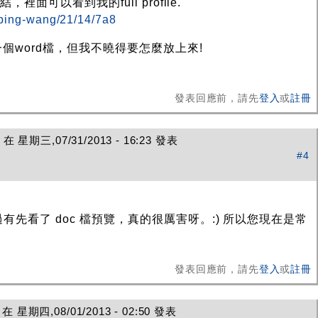
，裡面可以看到我的full profile.
/bing-wang/21/14/7a8
個word檔，但我不曉得要怎麼放上來!
發表回應前，請先
登入
或
註冊
在 星期三,07/31/2013 - 16:23 發表
#4
有先看了 doc 檔預覽，真的很厲害呀。:) 所以您現在是常
發表回應前，請先
登入
或
註冊
 星期四,08/01/2013 - 02:50 發表