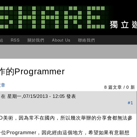
移
至
主
內
容
結
RSS
關於我們
About Us
聯絡我們
Programmer
文章
8 篇文章 / 0 新
 星期一,07/15/2013 - 12:05 發表
#1
3D美術，因為常不在國內，所以幾次舉辦的分享會都無法參
Programmer，因此經由這個地方，希望如果有意願想