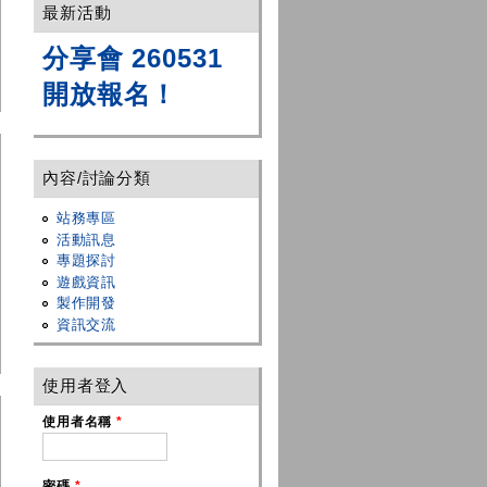
最新活動
分享會 260531
開放報名！
內容/討論分類
站務專區
活動訊息
專題探討
遊戲資訊
製作開發
資訊交流
使用者登入
使用者名稱
*
密碼
*