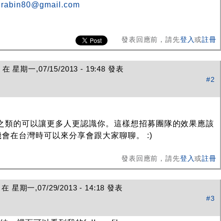
irabin80@gmail.com
發表回應前，請先
登入
或
註冊
在 星期一,07/15/2013 - 19:48 發表
#2
g 之類的可以讓更多人更認識你。這樣想招募團隊的效果應該
會在台灣時可以來分享會跟大家聊聊。 :)
發表回應前，請先
登入
或
註冊
 星期一,07/29/2013 - 14:18 發表
#3