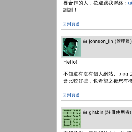
要合作的人，歡迎跟我聯絡：
g
謝謝!!
回到頁首
由
johnson_lin
(管理員) 
Hello!
不知道有沒有個人網站、blo
會比較好些，也希望之後您有機
回到頁首
由
girabin
(註冊使用者) 在