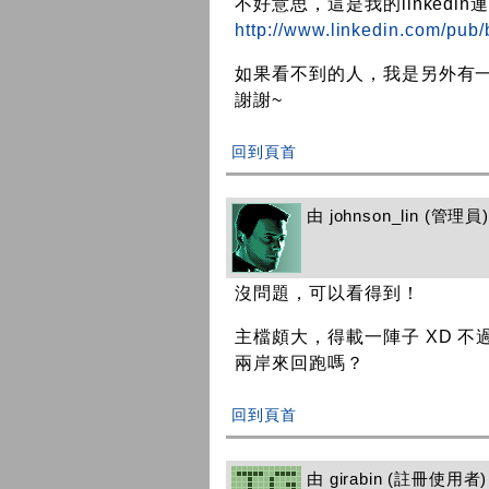
不好意思，這是我的linkedin連結
http://www.linkedin.com/pub
如果看不到的人，我是另外有一
謝謝~
回到頁首
由
johnson_lin
(管理員) 
沒問題，可以看得到！
主檔頗大，得載一陣子 XD 不過
兩岸來回跑嗎？
回到頁首
由
girabin
(註冊使用者) 在