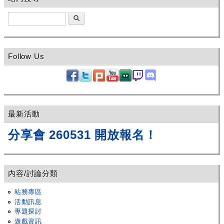
搜尋
Follow Us
最新活動
分享會 260531 開放報名！
內容/討論分類
站務專區
活動訊息
專題探討
遊戲資訊