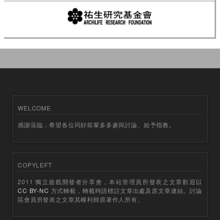
WELCOME
感謝蒞臨，希望各位同好前輩多多參與討論、給予指教。
COPYLEFT
2011 獨立遊戲開發者分享會，本站管理員所發表之文章歡迎以
CC BY-NC
方式轉載，轉載時請標註文章出處及原文章連結。討論
區會員所發表之文章其權利歸原著作人所有。