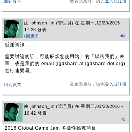
發表回應前，請先
登入
或
註冊
回到頁首
由
johnson_lin
(管理員) 在 星期一,12/28/2015 -
17:26 發表
(回應3)
#4
感謝資訊，
需要討論的話，可能麻煩您使用站上的「聯絡我們」表
單，或是我們的 email (igdshare at igdshare dot org)
進行連繫囉。
發表回應前，請先
登入
或
註冊
回到頁首
由
johnson_lin
(管理員) 在 星期三,01/20/2016 -
16:42 發表
#5
2016 Global Game Jam 多樣性挑戰項目