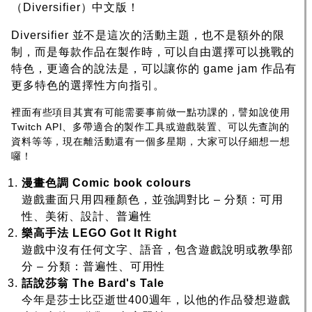
（Diversifier）中文版！
Diversifier 並不是這次的活動主題，也不是額外的限
制，而是每款作品在製作時，可以自由選擇可以挑戰的
特色，更適合的說法是，可以讓你的 game jam 作品有
更多特色的選擇性方向指引。
裡面有些項目其實有可能需要事前做一點功課的，譬如說使用
Twitch API、多帶適合的製作工具或遊戲裝置、可以先查詢的
資料等等，
現在離活動還有一個多星期，大家可以仔細想一想
囉！
漫畫色調
Comic book colours
遊戲畫面只用四種顏色，並強調對比 – 分類：可用
性、美術、設計、普遍性
樂高手法
LEGO Got It Right
遊戲中沒有任何文字、語音，包含遊戲說明或教學部
分 – 分類：普遍性、可用性
話說莎翁
The Bard's Tale
今年是莎士比亞逝世400週年，以他的作品發想遊戲