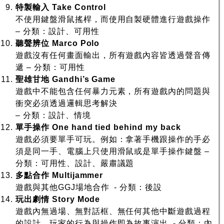
特製輸入
Take Control
不使用鍵盤滑鼠搖桿，而使用自製硬體進行遊戲操作
– 分類：設計、可用性
聽聲辨位
Marco Polo
遊戲沒有任何畫面輸出，所有遊戲內容皆透過聲音傳
遞 – 分類：可用性
聖雄甘地
Gandhi’s Game
遊戲中不能包含任何暴力元素，所有遊戲內的問題與
衝突必須透過邏輯思考解決
– 分類：設計、情境
單手操作
One hand tied behind my back
遊戲必須要單手可玩。例如：拿著手機跟操作的手必
須是同一手、電腦上只使用滑鼠或是單手操作鍵盤 –
分類：可用性、設計、嚴肅議題
多點合作
Multijammer
遊戲與其他GGJ場地合作 - 分類：後設
玩出劇情
Story Mode
遊戲內無過場、無對話框、無任何其他中斷遊戲過程
的設計，玩家的行為與操作即為故事演出 - 分類：內