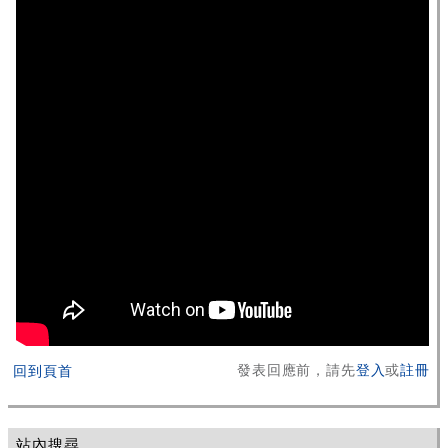
發表回應前，請先
登入
或
註冊
回到頁首
站內搜尋