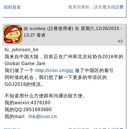
發表回應前，請先
登入
或
註冊
回到頁首
由
iconboy
(註冊使用者) 在 星期六,12/26/2015 -
13:27 發表
#3
hi, johnson_lin
我来自中国大陆，目前正在广州和北京站协办2016年的
Global Game Jam
我们做了一个
http://icon.cn/ggj
做了中国区的索引
同时借此机会，我们想了解一下更多的华语区的
GGJ2016的情况。
不知道用什么方便跟和沟通比较方便。
我的weixin:4376160
我的QQ:2851683690
我的mail:
lhb@icon.cn