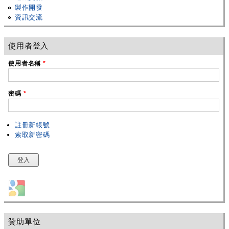
製作開發
資訊交流
使用者登入
使用者名稱
*
密碼
*
註冊新帳號
索取新密碼
Login with Google
贊助單位