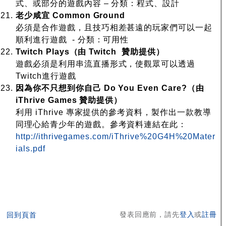
式、或部分的遊戲內容 – 分類：程式、設計
老少咸宜
Common Ground
必須是合作遊戲，且技巧相差甚遠的玩家們可以一起
順利進行遊戲 - 分類：可用性
Twitch Plays
（由
Twitch
贊助提供）
遊戲必須是利用串流直播形式，使觀眾可以透過
Twitch進行遊戲
因為你不只想到你自己
Do You Even Care?
（由
iThrive Games
贊助提供）
利用 iThrive 專家提供的參考資料，製作出一款教導
同理心給青少年的遊戲。參考資料連結在此：
http://ithrivegames.com/iThrive%20G4H%20Mater
ials.pdf
發表回應前，請先
登入
或
註冊
回到頁首