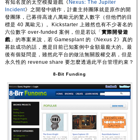
有知名度的太空模擬遊戲《
Nexus: The Jupiter
Incident
》之開發中續作，計畫主持團隊就是原作的開
發團隊，已募得高達八萬歐元的驚人數字（但他們的目
標是 40 萬歐元）。Kickstarter 上雖然也有不少著名的
六位數字 over-funded 案例，但是若以「
實際開發遊
戲
」的專案來說，若 Gamesplant 的《Nexus 2》真的
募款成功的話，應是目前已知案例中金額最龐大的。最
後有個疑問是，雖然此平台的做法無關股權交易，但是
永久性的 revenue share 要怎麼透過此平台管理約束？
8-Bit Funding