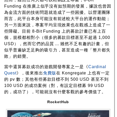
Funding 在推廣上似乎沒有如預期的發展，據說也曾因
為金流方面的技術問題就造成了一些困擾。以營運團隊
而言，此平台本身可能沒有前述較大平台的運作動能；
另一方面來說，專案平均呈現效果也在觀感上造成了一
些障礙。目前 8-Bit Funding 上的募款計畫已有上百
個，規模都相對小（很多的募款目標甚至不超過 1,000
USD），然而它們的品質 ... 雖然不乏有趣的計畫，但
似乎普遍缺乏足夠的吸引力，甚至造成一種「整片都失
敗」的錯覺。
當中還算募款成功的遊戲開發專案之一是《
Cardinal
Quest
》，後來推出
免費版
在 Kongregate 上也有一定
的 pv 數；其他有些募款目標不到 500 USD 甚至不到
100 USD 的成功案例（對，有設定目標募 99 USD
的，成功了），可能就沒有什麼客觀的參考價值了。
RocketHub