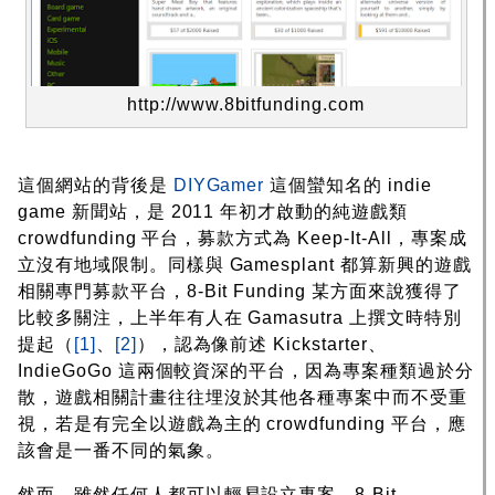
http://www.8bitfunding.com
這個網站的背後是
DIYGamer
這個蠻知名的 indie
game 新聞站，是 2011 年初才啟動的純遊戲類
crowdfunding 平台，募款方式為 Keep-It-All，專案成
立沒有地域限制。同樣與 Gamesplant 都算新興的遊戲
相關專門募款平台，8-Bit Funding 某方面來說獲得了
比較多關注，上半年有人在 Gamasutra 上撰文時特別
提起（
[1]
、
[2]
），認為像前述 Kickstarter、
IndieGoGo 這兩個較資深的平台，因為專案種類過於分
散，遊戲相關計畫往往埋沒於其他各種專案中而不受重
視，若是有完全以遊戲為主的 crowdfunding 平台，應
該會是一番不同的氣象。
然而，雖然任何人都可以輕易設立專案，8-Bit