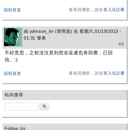
發表回應前，請先
登入
或
註冊
回到頁首
由
johnson_lin
(管理員) 在 星期六,01/19/2013 -
01:31 發表
#3
不好意思，之前沒注意到您在這邊也有回應，已回
信。:)
發表回應前，請先
登入
或
註冊
回到頁首
站內搜尋
搜尋
Follow Us