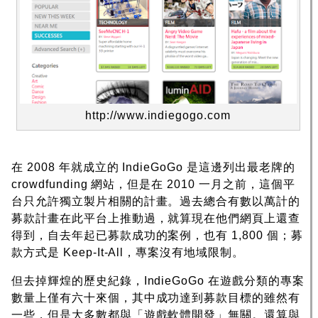
http://www.indiegogo.com
在 2008 年就成立的 IndieGoGo 是這邊列出最老牌的
crowdfunding 網站，但是在 2010 一月之前，這個平
台只允許獨立製片相關的計畫。過去總合有數以萬計的
募款計畫在此平台上推動過，就算現在他們網頁上還查
得到，自去年起已募款成功的案例，也有 1,800 個；募
款方式是 Keep-It-All，專案沒有地域限制。
但去掉輝煌的歷史紀錄，IndieGoGo 在遊戲分類的專案
數量上僅有六十來個，其中成功達到募款目標的雖然有
一些，但是大多數都與「遊戲軟體開發」無關。還算與