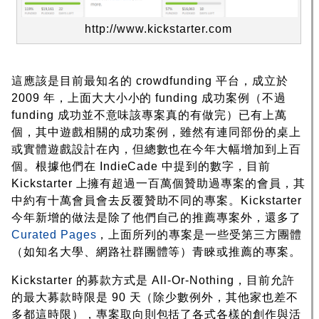
http://www.kickstarter.com
這應該是目前最知名的 crowdfunding 平台，成立於
2009 年，上面大大小小的 funding 成功案例（不過
funding 成功並不意味該專案真的有做完）已有上萬
個，其中遊戲相關的成功案例，雖然有連同部份的桌上
或實體遊戲設計在內，但總數也在今年大幅增加到上百
個。根據他們在 IndieCade 中提到的數字，目前
Kickstarter 上擁有超過一百萬個贊助過專案的會員，其
中約有十萬會員會去反覆贊助不同的專案。Kickstarter
今年新增的做法是除了他們自己的推薦專案外，還多了
Curated Pages
，上面所列的專案是一些受第三方團體
（如知名大學、網路社群團體等）青睞或推薦的專案。
Kickstarter 的募款方式是 All-Or-Nothing，目前允許
的最大募款時限是 90 天（除少數例外，其他家也差不
多都這時限），專案取向則包括了各式各樣的創作與活