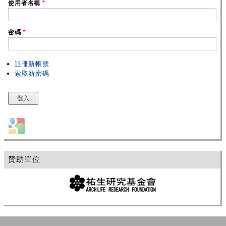
使用者名稱
*
密碼
*
註冊新帳號
索取新密碼
Login with Google
贊助單位