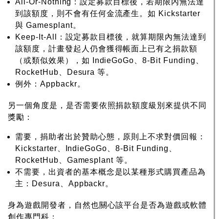
All-Or-Nothing：設定募款目標後，若期限內無法達
到該額度，則不會有任何金流產生。如 Kickstarter
與 Gamesplant。
Keep-It-All：設定募款目標後，就算期限內無法達到
該額度，計畫發起人仍會獲得帳面上已有之捐款額
（或類似效果），如 IndieGoGo、8-Bit Funding、
RocketHub、Desura 等。
例外：Appbackr。
另一個角度是，是否需要依照捐款額度級別來提供不同
獎勵：
需要，捐助者出於贊助心態，原則上不求對價回報：
Kickstarter、IndieGoGo、8-Bit Funding、
RocketHub、Gamesplant 等。
不需要，出資者的基本概念是以某種形式購買產品為
主：Desura、Appbackr。
身為遊戲開發者，自然也關心該平台是否為遊戲或軟體
創作專門科：