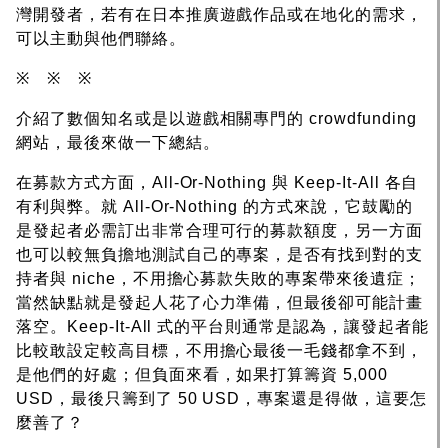
灣開發者，若有在日本推廣遊戲作品或在地化的需求，
可以主動與他們聯絡。
※ ※ ※
介紹了數個知名或是以遊戲相關專門的 crowdfunding
網站，最後來做一下總結。
在募款方式方面，All-Or-Nothing 與 Keep-It-All 各自
有利與弊。就 All-Or-Nothing 的方式來說，它鼓勵的
是發起者必需訂出非常合理可行的募款額度，另一方面
也可以較無負擔地測試自己的專案，是否有找到對的支
持者與 niche，不用擔心募款失敗的專案帶來後遺症；
當然缺點就是發起人花了心力準備，但最後卻可能計畫
落空。Keep-It-All 式的平台則通常是認為，讓發起者能
比較敢設定較高目標，不用擔心最後一毛錢都拿不到，
是他們的好處；但負面來看，如果打算籌資 5,000
USD，最後只籌到了 50 USD，專案還是得做，這要怎
麼善了？