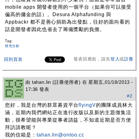
mobile apps 開發者使用的一個平台（如果你可以接受
偏高的傭金的話）。Desura Alphafunding 與
Appbackr 都不是善心捐助為出發點，往好的面向看的
話是開發者因此也省去了籌備獎勵的負擔。
Tag:
研究分析
發表回應前，請先
登入
或
註冊
回到頁首
由
tahan.lin
(註冊使用者) 在 星期五,01/18/2013 -
17:36 發表
#2
您好，我是台灣的群眾募資平台
flyingV
的團隊成員林大
涵，近期內我們網站正在進行改版以及新的主題徵集活
動，很希望能與專業從事者請益，不知道近期是否方便
拜訪請教呢？
我的信箱是：
tahan.lin@ontoo.cc