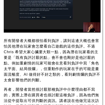
所有開發者大概都很怕看到負評，講到這邊大概也會害
怕其他潛在玩家會怎麼看自己遊戲的這些負評。不過
Chris 希望大家心臟要大顆一點，因為潛在玩家看的主
要是「既有負評討厭的點」會不會也剛好是他討厭的
點。例如重劇情的玩家可能會在意看到負評中寫「角色
太平面、結局很爛」，但重動作的玩家在乎的可能是畫
面流暢度、AI 做得好不好之類的，看到劇情爛的負評不
太會影響他們的判斷。
再者，開發者當然很討厭那種負評中什麼理由都不寫
的，實際上潛在購買者也很討厭這種負評，因為他們無
法從中提取出可供判斷的資訊。講者說在他做完這次訪