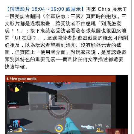
【演講影片 18:04 ~ 19:00 處展示】
再來 Chris 展示了
一段受訪者翻閱《全軍破敵：三國》頁面時的抱怨，三
支影片都是過場動畫，讓受訪者不由怒吼「到底怎麼
玩！！」；接下來該名受訪者看著各張截圖也很困惑地
問「UI 在哪？」，這跟開發者對遊戲截圖的概念可能剛
好相反，以為玩家希望看到漂亮、沒有額外元素的截
圖，但實際上「使用者介面」對玩家來說，是辨認遊戲
類別與特色的重要元素──而且比任何文字描述都還要
快速準確。