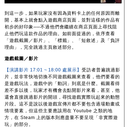
到這一步，如果玩家沒有因為資料卡上的任何原因而離
開，基本上就會點入遊戲商店頁面，並對這樣的作品有
初步的好印象──不過他們會繼續在商店頁面上尋找阻
止他們玩這款作品的理由。如前面提過的，依序查看
「遊戲截圖／影片」、「標籤」、「短敘述」及「負評
理由」，完全跳過主頁敘述部分。
遊戲截圖／影片
【演講影片 17:01 ~ 18:00 處展示】
受訪者普遍跳過影
片，並非常快地切換不同遊戲截圖來查看，他們要看的
是遊戲玩法，遊戲中的「動詞」到底是什麼。截圖看得
差不多以後，玩家才有機會去點開影片來看，甚至，他
還會直接跳過影片的開頭，尋找遊戲實際玩起來的動態
片段。這不是說以後遊戲宣傳片都不要包含過場動畫或
情境要素，但這些主要應該用在 Youtube 之類的地
方，在 Steam 上的版本則應盡量不要呈現「非實際遊
玩」的部分。