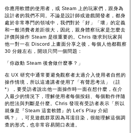
你應用軟體的使用者，或 Steam 上的玩家們，跟身為
設計者的我們不同。不論是設計師或遊戲開發者，都身
處於非常專門的領域中，我們對於「好」「壞」的定義
和一般消費者差距很大，因此，親身體察玩家是怎麼去
評價與操作 Steam 是很重要的。Chris 徵求到玩家與
他一對一在 Discord 上畫面分享之後，每個人他都觀察
30 分鐘左右，開頭只問一個問題：
「你啟動 Steam 後會做什麼事？」
在 UX 研究中通常要避免觀察者太過介入使用者自然的
操作情境，所以這邊講者使用了「有聲思考法」（註
*），要受訪者說出他一面操作時一面在想什麼，在介
入最少的情況下，理解使用者每個按鈕、每個動作伴隨
的想法與判斷是什麼。Chris 發現有受訪者表示「所以
就像是『Steam 這套軟體』的 Let's Play 介紹
嗎？」，可見遊戲群眾因為耳濡目染，很能理解這個調
查的形式，也非常容易開口表達。