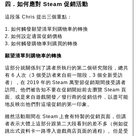
四．如何應對 Steam 促銷活動
這段落 Chris 提出三個重點：
1. 如何觸發願望清單到購物車的轉換
2. 如何設定適當促銷價格
3. 如何觸發購物車到購買的轉換
願望清單到購物車的轉換
這部分就關係到了講者所執行的第二個研究階段，總共
有 6 人次（3 個受訪者來自前一階段，3 個全新受訪
者），在 2019 年的 Steam 萬聖節促銷期間接受講者
訪問。他們被告知不要在促銷開始前去瀏覽 Steam 頁
面、或是來自遊戲開發／發行商的促銷信件，以盡可能
地反映出他們對這場促銷的第一印象。
雖然活動期間在 Steam 上會有特製的促銷頁面，但講
者表示大體上這部分跟第二大段看到的差不多（例如從
跳出式資料卡一路導入遊戲商店頁面的過程）。但是受