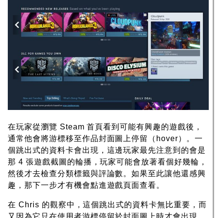
在玩家從瀏覽 Steam 首頁看到可能有興趣的遊戲後，
通常他會將游標移至作品封面圖上停留（hover）。一
個跳出式的資料卡會出現，這邊玩家最先注意到的會是
那 4 張遊戲截圖的輪播，玩家可能會放著看個好幾輪，
然後才去檢查分類標籤與評論數。如果至此讓他還感興
趣，那下一步才有機會點進遊戲頁面查看。
在 Chris 的觀察中，這個跳出式的資料卡無比重要，而
又因為它只在使用者游標停留於封面圖上時才會出現，