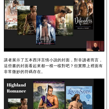
講者展示了五本西洋言情小說的封面，對非讀者而言，
這些書的封面看起來都一模一樣對吧？但實際上裡面有
非常微妙的符碼存在。