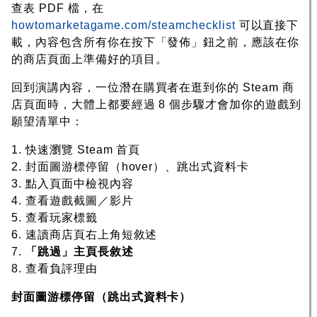
查表 PDF 檔，在
howtomarketagame.com/steamchecklist
可以直接下
載，內容包含所有你在按下「發佈」鈕之前，應該在你
的商店頁面上準備好的項目。
回到演講內容，一位潛在購買者在逛到你的 Steam 商
店頁面時，大體上都要經過 8 個步驟才會加你的遊戲到
願望清單中：
1. 快速瀏覽 Steam 首頁
2. 封面圖游標停留（hover）、跳出式資料卡
3. 點入頁面中檢視內容
4. 查看遊戲截圖／影片
5. 查看玩家標籤
6. 速讀商店頁右上角短敘述
7.
「跳過」主頁長敘述
8. 查看負評理由
封面圖游標停留（跳出式資料卡）