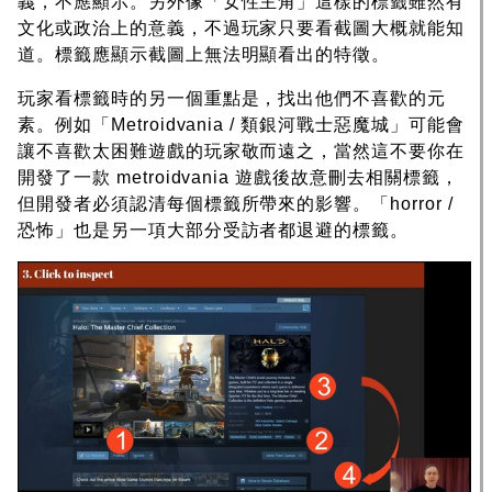
義，不應顯示。另外像「女性主角」這樣的標籤雖然有
文化或政治上的意義，不過玩家只要看截圖大概就能知
道。標籤應顯示截圖上無法明顯看出的特徵。
玩家看標籤時的另一個重點是，找出他們不喜歡的元
素。例如「Metroidvania / 類銀河戰士惡魔城」可能會
讓不喜歡太困難遊戲的玩家敬而遠之，當然這不要你在
開發了一款 metroidvania 遊戲後故意刪去相關標籤，
但開發者必須認清每個標籤所帶來的影響。「horror /
恐怖」也是另一項大部分受訪者都退避的標籤。