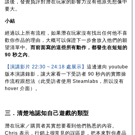
談後，發覺負評對潛在玩家的影響力沒有他原先想像中
要大。
小結
經過以上所有流程，如果潛在玩家沒有找出任何他不喜
歡你作品的理由，大概可以保證下一步會放入他們的願
望清單中。
而前面寫的這些所有動作，都發生在短短的
90 秒之內
。
【演講影片 22:30 ~ 24:18 處展示】
這邊連向 youtube
版本演講錄影，讓大家看一下受訪者 90 秒內的實際操
作流程跟想法（此受訪者使用 Steamlabs，所以沒有
hover 介面）。
三．清楚地認知自己遊戲的類型
潛在玩家／購買者其實想要看到他們熟悉的內容。
Chris 表示，行銷上很常見的誤區是，把本來對你產品