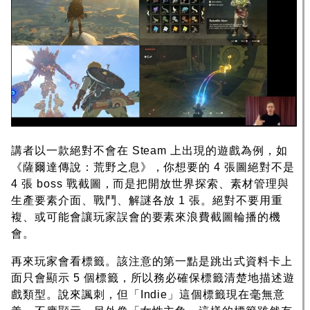
講者以一款絕對不會在 Steam 上出現的遊戲為例，如
《薩爾達傳說：荒野之息》，你想要的 4 張圖絕對不是
4 張 boss 戰截圖，而是把開放世界探索、素材管理與
生產要素介面、戰鬥、解謎各放 1 張。絕對不要用重
複、或可能會讓玩家誤會的要素來浪費截圖輪播的機
會。
再來玩家會看標籤。該注意的第一點是跳出式資料卡上
面只會顯示 5 個標籤，所以務必確保標籤清楚地描述遊
戲類型。說來諷刺，但「Indie」這個標籤現在毫無意