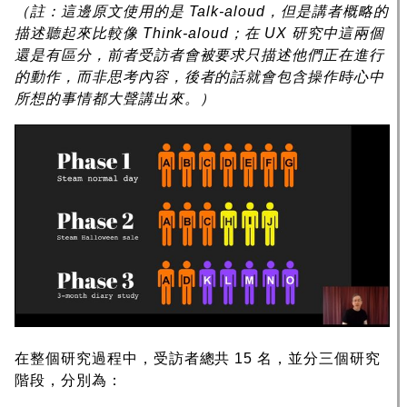
（註：這邊原文使用的是 Talk-aloud，但是講者概略的
描述聽起來比較像 Think-aloud；在 UX 研究中這兩個
還是有區分，前者受訪者會被要求只描述他們正在進行
的動作，而非思考內容，後者的話就會包含操作時心中
所想的事情都大聲講出來。）
在整個研究過程中，受訪者總共 15 名，並分三個研究
階段，分別為：