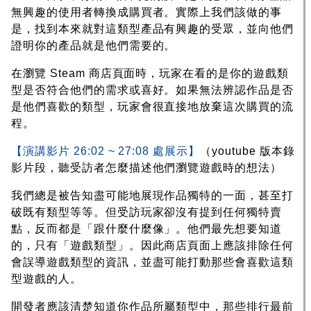
無興趣的使用者轉換成購買者。實際上我們該做的事
是，找到本來就對這類型產品有興趣的受眾，並向他們
證明你的產品就是他們需要的。
在瀏覽 Steam 商店頁面時，玩家在看的是你的遊戲類
型是否符合他們的需求或喜好。如果無法辨認作品是否
是他們喜歡的類型，玩家會很直接地放棄這次購買的流
程。
【演講影片 26:02 ~ 27:08 處展示】
（youtube 版本錄
影片段，聽受訪者怎麼描述他們瀏覽遊戲時的想法）
我們總是被告知盡可能地展現作品獨特的一面，甚至打
破既有類型等等。但受訪玩家卻沒有提到任何獨特賣
點，反而都是「跟什麼什麼像」。他們最先想要知道
的，只有「遊戲類型」。因此商店頁面上應該排除任何
會誤導遊戲類型的資訊，並盡可能打動那些會喜歡這類
型遊戲的人。
開發者應該清楚知道你作品所屬類型中，那些排行最前