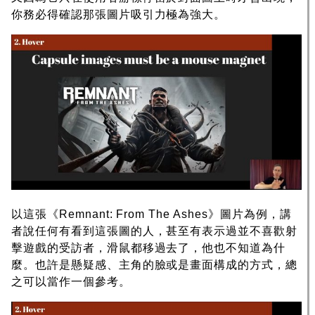
你務必得確認那張圖片吸引力極為強大。
以這張《Remnant: From The Ashes》圖片為例，講
者說任何有看到這張圖的人，甚至有表示過並不喜歡射
擊遊戲的受訪者，滑鼠都移過去了，他也不知道為什
麼。也許是懸疑感、主角的臉或是畫面構成的方式，總
之可以當作一個參考。