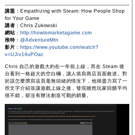
講題
：Empathizing with Steam: How People Shop
for Your Game
講者
：Chris Zukowski
網站
：
http://howtomarketagame.com
推特
：
@AdventureMtn
影片
：
https://www.youtube.com/watch?
v=UJiv14uPOac
Chris 自己的遊戲大約在一年前上線，而在 Steam 後
台看到一格超大的空白欄，讓人填寫商店頁面敘述。對
於該怎麼撰寫這頁毫無頭緒的情況下，他很盡力寫了一
些文字介紹並讓遊戲上線之後，發現雖然玩家回饋平均
很不錯，卻沒有辦法創造可觀的銷量。