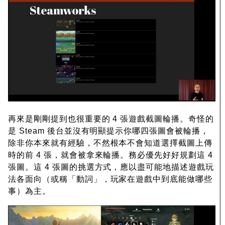
再來是剛剛提到也很重要的 4 張遊戲截圖輪播。奇怪的
是 Steam 後台並沒有明顯提示你哪四張圖會被輪播，
除非你本來就有經驗，不然根本不會知道選擇截圖上傳
時的前 4 張，就會被拿來輪播。務必優先好好規劃這 4
張圖。這 4 張圖的挑選方式，應以盡可能地描述遊戲玩
法各面向（或稱「動詞」，玩家在遊戲中到底能做哪些
事）為主。