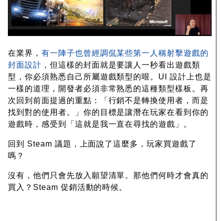
在業界，
有一陣子也曾經調侃某些第一人稱射擊遊戲的
封面設計
，但這樣的封面就是要讓人一秒看出遊戲類
型，你必須熟悉自己所屬遊戲類型的哏。UI 設計上也是
一樣的道理，開發者必須非常熟悉的這種類型樣板。再
次回到前面提過的重點：「行銷不是轉換使用者，而是
找到對的使用者。」你的目標是讓潛在玩家在看到你的
遊戲時，感受到「這就是我一直在尋找的遊戲」。
回到 Steam 議題，上面說了這麼多，玩家買遊戲了
嗎？
沒有，他們只會先放入願望清單。那他們何時才會真的
買入？Steam 促銷活動的時候。