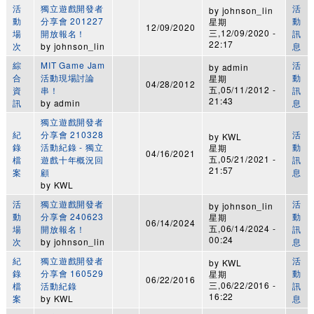
活
獨立遊戲開發者
活
by
johnson_lin
動
分享會 201227
動
星期
12/09/2020
三,12/09/2020 -
場
開放報名！
訊
22:17
次
by
johnson_lin
息
綜
MIT Game Jam
活
by
admin
合
活動現場討論
動
星期
04/28/2012
五,05/11/2012 -
資
串！
訊
21:43
訊
by
admin
息
獨立遊戲開發者
紀
分享會 210328
活
by
KWL
錄
活動紀錄 - 獨立
動
星期
04/16/2021
五,05/21/2021 -
檔
遊戲十年概況回
訊
21:57
案
顧
息
by
KWL
活
獨立遊戲開發者
活
by
johnson_lin
動
分享會 240623
動
星期
06/14/2024
五,06/14/2024 -
場
開放報名！
訊
00:24
次
by
johnson_lin
息
紀
獨立遊戲開發者
活
by
KWL
錄
分享會 160529
動
星期
06/22/2016
三,06/22/2016 -
檔
活動紀錄
訊
16:22
案
by
KWL
息