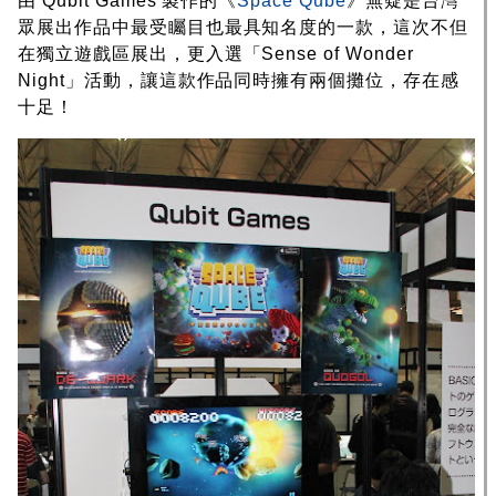
由 Qubit Games 製作的《
Space Qube
》無疑是台灣
眾展出作品中最受矚目也最具知名度的一款，這次不但
在獨立遊戲區展出，更入選「Sense of Wonder
Night」活動，讓這款作品同時擁有兩個攤位，存在感
十足！