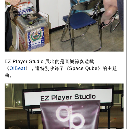
EZ Player Studio 展出的是音樂節奏遊戲
《
O!Beat
》，還特別收錄了《Space Qube》的主題
曲。