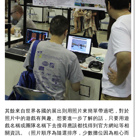
其餘來自世界各國的展出則用照片來簡單帶過吧，對於
照片中的遊戲有興趣、想要進一步了解的話，只要用遊
戲名稱或團隊名稱下去搜尋應該都找得到官方網站等相
關資訊。（照片順序為隨選排序，少數攤位因為粗心而