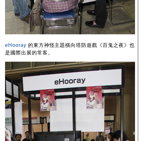
eHooray
的東方神怪主題橫向塔防遊戲《百鬼之夜》也
是國際出展的常客。