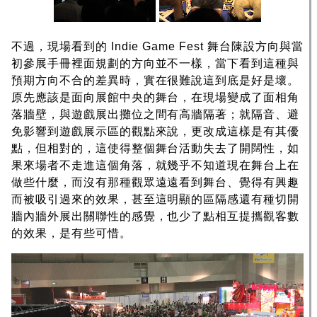
不過，現場看到的 Indie Game Fest 舞台陳設方向與當
初參展手冊裡面規劃的方向並不一樣，當下看到這種與
預期方向不合的差異時，實在很難說這到底是好是壞。
原先應該是面向展館中央的舞台，在現場變成了面相角
落牆壁，與遊戲展出攤位之間有高牆隔著；就隔音、避
免影響到遊戲展示區的觀點來說，更改成這樣是有其優
點，但相對的，這使得整個舞台活動失去了開闊性，如
果來場者不走進這個角落，就幾乎不知道現在舞台上在
做些什麼，而沒有那種觀眾遠遠看到舞台、覺得有興趣
而被吸引過來的效果，甚至這明顯的區隔感還有種切開
牆內牆外展出關聯性的感覺，也少了點相互提攜觀客數
的效果，是有些可惜。