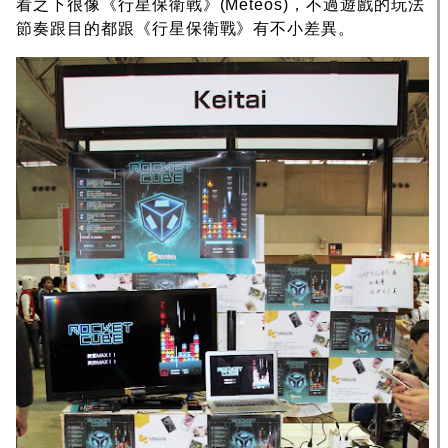
看之下很像《行星保衛戰》(Meteos)，不過遊戲的玩法
節奏跟目的都跟《行星保衛戰》有不小差異。