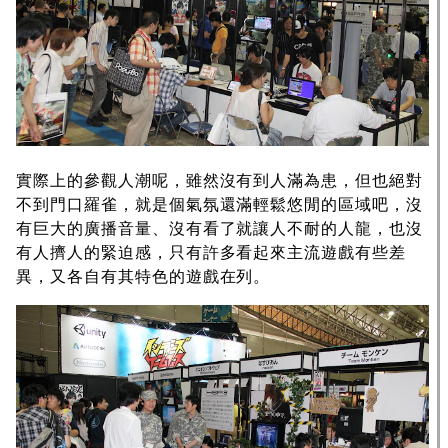
實際上的參觀人潮呢，雖然沒有到人滿為患，但也絕對
不到門口羅雀，就是個氣氛還滿輕鬆悠閒的區域吧，沒
有巨大的廣播音量、沒有看了就讓人不耐的人龍，也沒
有人擠人的緊迫感，只有許多看起來主流遊戲有些差
異，又各自有其特色的遊戲在列。