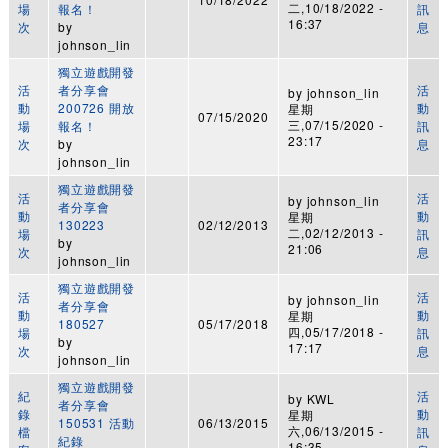
二,10/18/2022 -
場
報名！
訊
16:37
次
by
息
johnson_lin
獨立遊戲開發
活
者分享會
活
by
johnson_lin
動
200726 開放
動
星期
07/15/2020
三,07/15/2020 -
場
報名！
訊
23:17
次
by
息
johnson_lin
獨立遊戲開發
活
活
by
johnson_lin
者分享會
動
動
星期
130223
02/12/2013
二,02/12/2013 -
場
訊
by
21:06
次
息
johnson_lin
獨立遊戲開發
活
活
by
johnson_lin
者分享會
動
動
星期
180527
05/17/2018
四,05/17/2018 -
場
訊
by
17:17
次
息
johnson_lin
獨立遊戲開發
紀
活
by
KWL
者分享會
錄
動
星期
150531 活動
06/13/2015
六,06/13/2015 -
檔
訊
紀錄
16:35