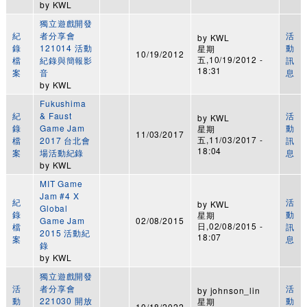
by
KWL
獨立遊戲開發
紀
者分享會
活
by
KWL
錄
121014 活動
動
星期
10/19/2012
五,10/19/2012 -
檔
紀錄與簡報影
訊
18:31
案
音
息
by
KWL
Fukushima
紀
& Faust
活
by
KWL
錄
Game Jam
動
星期
11/03/2017
五,11/03/2017 -
檔
2017 台北會
訊
18:04
案
場活動紀錄
息
by
KWL
MIT Game
Jam #4 X
紀
活
by
KWL
Global
錄
動
星期
Game Jam
02/08/2015
日,02/08/2015 -
檔
訊
2015 活動紀
18:07
案
息
錄
by
KWL
獨立遊戲開發
活
者分享會
活
by
johnson_lin
動
221030 開放
動
星期
10/18/2022