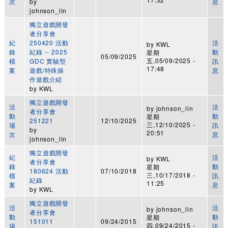
次
by
息
johnson_lin
獨立遊戲開發
者分享會
紀
250420 活動
活
by
KWL
錄
紀錄 -- 2025
動
星期
05/09/2025
五,05/09/2025 -
檔
GDC 實驗型
訊
17:48
案
遊戲/特殊操
息
作遊戲介紹
by
KWL
獨立遊戲開發
活
活
by
johnson_lin
者分享會
動
動
星期
251221
12/10/2025
三,12/10/2025 -
場
訊
by
20:51
次
息
johnson_lin
獨立遊戲開發
紀
活
by
KWL
者分享會
錄
動
星期
180624 活動
07/10/2018
三,10/17/2018 -
檔
訊
紀錄
11:25
案
息
by
KWL
獨立遊戲開發
活
活
by
johnson_lin
者分享會
動
動
星期
151011
09/24/2015
四,09/24/2015 -
場
訊