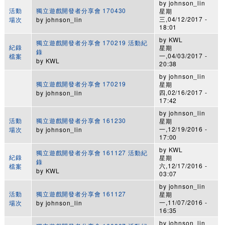
by
johnson_lin
活動
獨立遊戲開發者分享會 170430
星期
三,04/12/2017 -
場次
by
johnson_lin
18:01
by
KWL
獨立遊戲開發者分享會 170219 活動紀
紀錄
星期
錄
一,04/03/2017 -
檔案
by
KWL
20:38
by
johnson_lin
獨立遊戲開發者分享會 170219
星期
四,02/16/2017 -
by
johnson_lin
17:42
by
johnson_lin
活動
獨立遊戲開發者分享會 161230
星期
一,12/19/2016 -
場次
by
johnson_lin
17:00
by
KWL
獨立遊戲開發者分享會 161127 活動紀
紀錄
星期
錄
六,12/17/2016 -
檔案
by
KWL
03:07
by
johnson_lin
活動
獨立遊戲開發者分享會 161127
星期
一,11/07/2016 -
場次
by
johnson_lin
16:35
by
johnson_lin