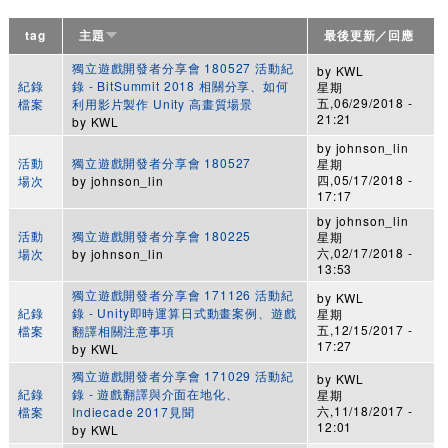
tag
主題
最後更新／回應
獨立遊戲開發者分享會 180527 活動紀
by
KWL
紀錄
錄 - BitSummit 2018 相關分享、如何
星期
五,06/29/2018 -
檔案
利用影片製作 Unity 高畫質場景
21:21
by
KWL
by
johnson_lin
活動
獨立遊戲開發者分享會 180527
星期
四,05/17/2018 -
場次
by
johnson_lin
17:17
by
johnson_lin
活動
獨立遊戲開發者分享會 180225
星期
六,02/17/2018 -
場次
by
johnson_lin
13:53
獨立遊戲開發者分享會 171126 活動紀
by
KWL
紀錄
錄 - Unity即時運算日式動畫案例、遊戲
星期
五,12/15/2017 -
檔案
翻譯相關注意事項
17:27
by
KWL
獨立遊戲開發者分享會 171029 活動紀
by
KWL
紀錄
錄 - 遊戲翻譯與介面在地化、
星期
六,11/18/2017 -
檔案
Indiecade 2017見聞
12:01
by
KWL