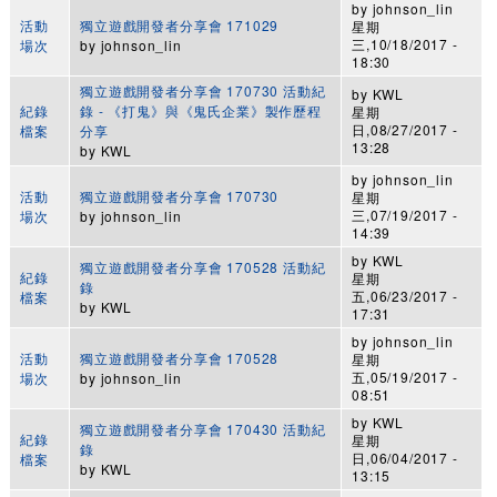
by
johnson_lin
活動
獨立遊戲開發者分享會 171029
星期
三,10/18/2017 -
場次
by
johnson_lin
18:30
獨立遊戲開發者分享會 170730 活動紀
by
KWL
紀錄
錄 - 《打鬼》與《鬼氏企業》製作歷程
星期
日,08/27/2017 -
檔案
分享
13:28
by
KWL
by
johnson_lin
活動
獨立遊戲開發者分享會 170730
星期
三,07/19/2017 -
場次
by
johnson_lin
14:39
by
KWL
獨立遊戲開發者分享會 170528 活動紀
紀錄
星期
錄
五,06/23/2017 -
檔案
by
KWL
17:31
by
johnson_lin
活動
獨立遊戲開發者分享會 170528
星期
五,05/19/2017 -
場次
by
johnson_lin
08:51
by
KWL
獨立遊戲開發者分享會 170430 活動紀
紀錄
星期
錄
日,06/04/2017 -
檔案
by
KWL
13:15