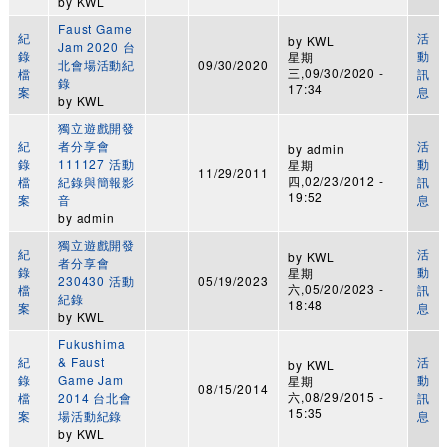
by
KWL
Faust Game
紀
活
by
KWL
Jam 2020 台
錄
動
星期
北會場活動紀
09/30/2020
三,09/30/2020 -
檔
訊
錄
17:34
案
息
by
KWL
獨立遊戲開發
紀
者分享會
活
by
admin
錄
111127 活動
動
星期
11/29/2011
四,02/23/2012 -
檔
紀錄與簡報影
訊
19:52
案
音
息
by
admin
獨立遊戲開發
紀
活
by
KWL
者分享會
錄
動
星期
230430 活動
05/19/2023
六,05/20/2023 -
檔
訊
紀錄
18:48
案
息
by
KWL
Fukushima
紀
& Faust
活
by
KWL
錄
Game Jam
動
星期
08/15/2014
六,08/29/2015 -
檔
2014 台北會
訊
15:35
案
場活動紀錄
息
by
KWL