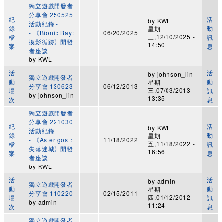
獨立遊戲開發者
分享會 250525
紀
活
by
KWL
活動紀錄 -
錄
動
星期
- 《Bionic Bay:
06/20/2025
三,12/10/2025 -
檔
訊
換影循跡》開發
14:50
案
息
者座談
by
KWL
活
活
by
johnson_lin
獨立遊戲開發者
動
動
星期
分享會 130623
06/12/2013
三,07/03/2013 -
場
訊
by
johnson_lin
13:35
次
息
獨立遊戲開發者
分享會 221030
紀
活
by
KWL
活動紀錄
錄
動
星期
- 《Asterigos：
11/18/2022
五,11/18/2022 -
檔
訊
失落迷城》開發
16:56
案
息
者座談
by
KWL
活
活
by
admin
獨立遊戲開發者
動
動
星期
分享會 110220
02/15/2011
四,01/12/2012 -
場
訊
by
admin
11:24
次
息
獨立遊戲開發者