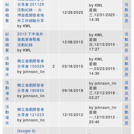
紀
分享會 251129
活
by
KWL
錄
活動紀錄 -- 台
動
星期
12/29/2025
三,12/31/2025 -
檔
灣遊戲開發者海
訊
14:35
案
外工作經驗分享
息
by
KWL
紀
2015 下半海外
活
by
KWL
錄
遊戲展會戰報
動
星期
12/08/2015
日,12/13/2015 -
檔
活動紀錄
訊
17:27
案
by
KWL
息
活
活
by
KWL
獨立遊戲開發者
動
動
星期
分享會 150329
2
03/18/2015
一,03/23/2015 -
場
訊
by
johnson_lin
14:30
次
息
活
活
by
johnson_lin
獨立遊戲開發者
動
動
星期
分享會 180930
09/18/2018
三,12/12/2018 -
場
訊
by
johnson_lin
03:27
次
息
活
活
by
johnson_lin
獨立遊戲開發者
動
動
星期
分享會 121223
12/10/2012
一,12/10/2012 -
場
訊
by
johnson_lin
20:40
次
息
Google G-