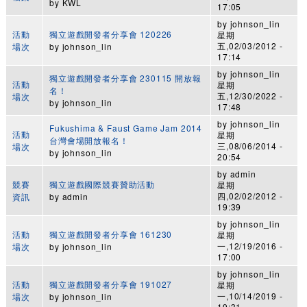
by
KWL
17:05
by
johnson_lin
活動
獨立遊戲開發者分享會 120226
星期
五,02/03/2012 -
場次
by
johnson_lin
17:14
by
johnson_lin
獨立遊戲開發者分享會 230115 開放報
活動
星期
名！
五,12/30/2022 -
場次
by
johnson_lin
17:48
by
johnson_lin
Fukushima & Faust Game Jam 2014
活動
星期
台灣會場開放報名！
三,08/06/2014 -
場次
by
johnson_lin
20:54
by
admin
競賽
獨立遊戲國際競賽贊助活動
星期
四,02/02/2012 -
資訊
by
admin
19:39
by
johnson_lin
活動
獨立遊戲開發者分享會 161230
星期
一,12/19/2016 -
場次
by
johnson_lin
17:00
by
johnson_lin
活動
獨立遊戲開發者分享會 191027
星期
一,10/14/2019 -
場次
by
johnson_lin
19:31