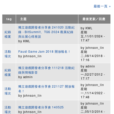
最後一頁 »
tag
主題
最後更新／回應
獨立遊戲開發者分享會 241020 活動紀
by
KWL
紀錄
錄 - BitSummit、TGS 2024 觀展紀錄
星期
五,11/01/2024 -
檔案
與出展心得座談
17:47
by
KWL
by
johnson_lin
活動
Faust Game Jam 2018 開放報名！
星期
二,08/14/2018 -
場次
by
johnson_lin
17:16
by
admin
獨立遊戲開發者分享會 111218 活動紀
紀錄
星期
錄與簡報影音
一,02/27/2012 -
檔案
by
admin
17:17
by
johnson_lin
獨立遊戲開發者分享會 221127 開放報
活動
星期
名！
一,11/14/2022 -
場次
by
johnson_lin
17:48
by
johnson_lin
活動
獨立遊戲開發者分享會 140525
星期
二,05/13/2014 -
場次
by
johnson_lin