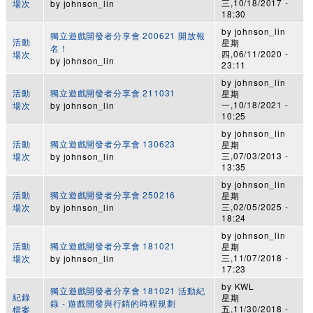
三,10/18/2017 -
場次
by
johnson_lin
18:30
by
johnson_lin
獨立遊戲開發者分享會 200621 開放報
活動
星期
名！
四,06/11/2020 -
場次
by
johnson_lin
23:11
by
johnson_lin
活動
獨立遊戲開發者分享會 211031
星期
一,10/18/2021 -
場次
by
johnson_lin
10:25
by
johnson_lin
活動
獨立遊戲開發者分享會 130623
星期
三,07/03/2013 -
場次
by
johnson_lin
13:35
by
johnson_lin
活動
獨立遊戲開發者分享會 250216
星期
三,02/05/2025 -
場次
by
johnson_lin
18:24
by
johnson_lin
活動
獨立遊戲開發者分享會 181021
星期
三,11/07/2018 -
場次
by
johnson_lin
17:23
by
KWL
獨立遊戲開發者分享會 181021 活動紀
紀錄
星期
錄 - 遊戲開發與行銷的時程規劃
五,11/30/2018 -
檔案