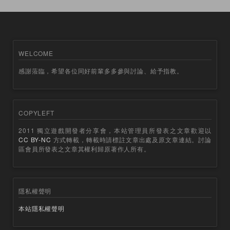
WELCOME
感謝蒞臨，希望各位同好前輩多多參與討論、給予指教。
COPYLEFT
2011 獨立遊戲開發者分享會，本站管理員所發表之文章歡迎以
CC BY-NC
方式轉載，轉載時請標註文章出處及原文章連結。討論
區會員所發表之文章其權利歸原著作人所有。
隱私權聲明
本站隱私權聲明