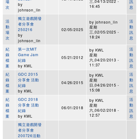
三,04/13/2022 -
場
訊
by
16:45
次
息
johnson_lin
獨立遊戲開發
活
活
by
johnson_lin
者分享會
動
動
星期
250216
02/05/2025
三,02/05/2025 -
場
訊
by
18:24
次
息
johnson_lin
紀
第一次MIT
活
by
KWL
錄
Game Jam
動
星期
05/21/2012
六,04/20/2013 -
檔
紀錄
訊
11:37
案
by
KWL
息
紀
GDC 2015
活
by
KWL
錄
分享會 活動
動
星期
04/26/2015
日,04/26/2015 -
檔
紀錄
訊
15:08
案
by
KWL
息
紀
GDC 2018
活
by
KWL
錄
分享會 活動
動
星期
06/01/2018
六,06/02/2018 -
檔
紀錄
訊
12:57
案
by
KWL
息
獨立遊戲開發
者分享會
200726活動