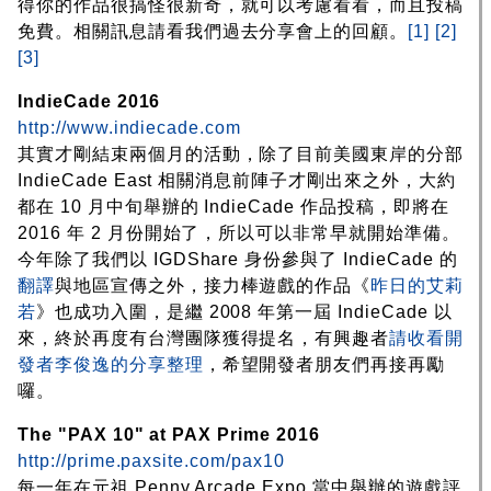
得你的作品很搞怪很新奇，就可以考慮看看，而且投稿
免費。相關訊息請看我們過去分享會上的回顧。
[1]
[2]
[3]
IndieCade 2016
http://www.indiecade.com
其實才剛結束兩個月的活動，除了目前美國東岸的分部
IndieCade East 相關消息前陣子才剛出來之外，大約
都在 10 月中旬舉辦的 IndieCade 作品投稿，即將在
2016 年 2 月份開始了，所以可以非常早就開始準備。
今年除了我們以 IGDShare 身份參與了 IndieCade 的
翻譯
與地區宣傳之外，接力棒遊戲的作品《
昨日的艾莉
若
》也成功入圍，是繼 2008 年第一屆 IndieCade 以
來，終於再度有台灣團隊獲得提名，有興趣者
請收看開
發者李俊逸的分享整理
，希望開發者朋友們再接再勵
囉。
The "PAX 10" at PAX Prime 2016
http://prime.paxsite.com/pax10
每一年在元祖 Penny Arcade Expo 當中舉辦的遊戲評