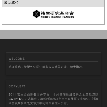
贊助單位
WELCOME
感謝蒞臨，希望各位同好前輩多多參與討論、給予指教。
COPYLEFT
2011 獨立遊戲開發者分享會，本站管理員所發表之文章歡迎以
CC BY-NC
方式轉載，轉載時請標註文章出處及原文章連結。討論
區會員所發表之文章其權利歸原著作人所有。