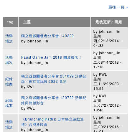
最後一頁 »
tag
主題
最後更新／回應
by
johnson_lin
活動
獨立遊戲開發者分享會 140222
星期
四,02/13/2014 -
場次
by
johnson_lin
04:32
by
johnson_lin
活動
Faust Game Jam 2018 開放報名！
星期
二,08/14/2018 -
場次
by
johnson_lin
17:16
by
KWL
獨立遊戲開發者分享會 231029 活動紀
紀錄
星期
錄 - 東京電玩展 2023 見聞
三,11/29/2023 -
檔案
by
KWL
15:54
by
KWL
獨立遊戲開發者分享會 120722 活動紀
紀錄
星期
錄與簡報影音
五,07/27/2012 -
檔案
by
KWL
18:48
by
johnson_lin
《Branching Paths: 日本獨立遊戲巡
活動
星期
禮》台灣放映會
三,09/21/2016 -
場次
by
johnson_lin
14:08