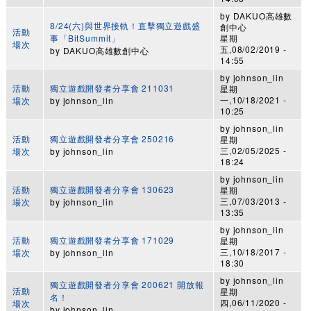
by
DAKUO高雄數
8/24(六)與世界接軌！直擊獨立遊戲盛
創中心
活動
事「BitSummit」
星期
場次
五,08/02/2019 -
by
DAKUO高雄數創中心
14:55
by
johnson_lin
活動
獨立遊戲開發者分享會 211031
星期
一,10/18/2021 -
場次
by
johnson_lin
10:25
by
johnson_lin
活動
獨立遊戲開發者分享會 250216
星期
三,02/05/2025 -
場次
by
johnson_lin
18:24
by
johnson_lin
活動
獨立遊戲開發者分享會 130623
星期
三,07/03/2013 -
場次
by
johnson_lin
13:35
by
johnson_lin
活動
獨立遊戲開發者分享會 171029
星期
三,10/18/2017 -
場次
by
johnson_lin
18:30
by
johnson_lin
獨立遊戲開發者分享會 200621 開放報
活動
星期
名！
四,06/11/2020 -
場次
by
johnson_lin