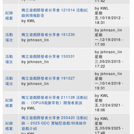
11:42
by
KWL
獨立遊戲開發者分享會 121014 活動紀
紀錄
星期
錄與簡報影音
五,10/19/2012 -
檔案
by
KWL
18:31
by
johnson_lin
活動
獨立遊戲開發者分享會 161230
星期
一,12/19/2016 -
場次
by
johnson_lin
17:00
by
johnson_lin
活動
獨立遊戲開發者分享會 150531
星期
三,05/20/2015 -
場次
by
johnson_lin
17:22
by
johnson_lin
活動
獨立遊戲開發者分享會 191027
星期
一,10/14/2019 -
場次
by
johnson_lin
19:31
by
KWL
獨立遊戲開發者分享會 211128 活動紀
紀錄
星期
錄 - 《OPUS龍脈常歌》開發者座談
五,12/24/2021 -
檔案
by
KWL
18:06
獨立遊戲開發者分享會 250420 活動紀
by
KWL
紀錄
錄 -- 2025 GDC 實驗型遊戲/特殊操作
星期
五,05/09/2025 -
檔案
遊戲介紹
17:48
by
KWL