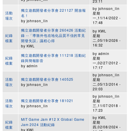
23:11
by
johnson_lin
獨立遊戲開發者分享會 221127 開放報
活動
星期
名！
一,11/14/2022 -
場次
by
johnson_lin
17:48
獨立遊戲開發者分享會 260426 活動紀
by
KWL
紀錄
錄 --「導致外包在地化品質不佳的常見
星期
二,05/19/2026 -
檔案
開發失誤」議程心得
16:32
by
KWL
by
admin
獨立遊戲開發者分享會 111218 活動紀
紀錄
星期
錄與簡報影音
一,02/27/2012 -
檔案
by
admin
17:17
by
johnson_lin
活動
獨立遊戲開發者分享會 140525
星期
二,05/13/2014 -
場次
by
johnson_lin
20:03
by
johnson_lin
活動
獨立遊戲開發者分享會 181021
星期
三,11/07/2018 -
場次
by
johnson_lin
17:23
by
KWL
MIT Game Jam #12 X Global Game
紀錄
星期
Jam 2024 活動紀錄
四,02/08/2024 -
檔案
by
KWL