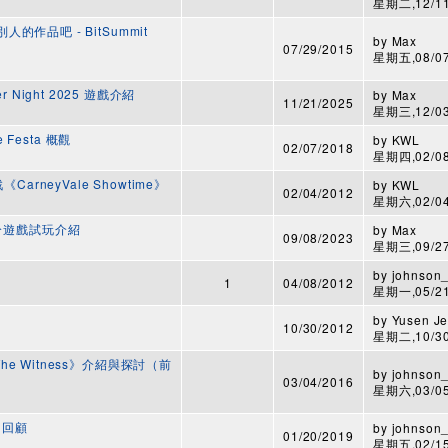
星期二,12/11/
作品吧 - BitSummit
by
Max
07/29/2015
星期五,08/07/
der Night 2025 遊戲介紹
by
Max
11/21/2025
星期三,12/03/
 Festa 概觀
by
KWL
02/07/2018
星期四,02/08/
arneyVale Showtime》
by
KWL
02/04/2012
星期六,02/04/
! 部分遊戲試玩介紹
by
Max
09/08/2023
星期三,09/27/
by
johnson_
1
04/08/2012
星期一,05/21/
by
Yusen J
10/30/2012
星期二,10/30/
e Witness》介紹與探討（前
by
johnson_
03/04/2016
星期六,03/05/
r》回顧
by
johnson_
01/20/2019
星期五,02/15/