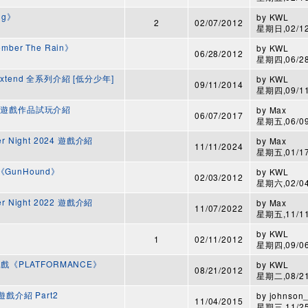
ng》
by
KWL
2
02/07/2012
星期日,02/12/
ber The Rain》
by
KWL
06/28/2012
星期四,06/28/
xtend 全系列介紹 [低分少年]
by
KWL
09/11/2014
星期四,09/11/
部分出展遊戲作品試玩介紹
by
Max
06/07/2017
星期五,06/09/
der Night 2024 遊戲介紹
by
Max
11/11/2024
星期五,01/17/
GunHound》
by
KWL
02/03/2012
星期六,02/04/
der Night 2022 遊戲介紹
by
Max
11/07/2022
星期五,11/11/
by
KWL
1
02/11/2012
星期四,09/06/
遊戲《PLATFORMANCE》
by
KWL
08/21/2012
星期二,08/21/
戲介紹 Part2
by
johnson_
11/04/2015
星期三,11/25/