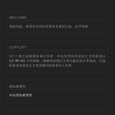
WELCOME
感謝蒞臨，希望各位同好前輩多多參與討論、給予指教。
COPYLEFT
2011 獨立遊戲開發者分享會，本站管理員所發表之文章歡迎以
CC BY-NC
方式轉載，轉載時請標註文章出處及原文章連結。討論
區會員所發表之文章其權利歸原著作人所有。
隱私權聲明
本站隱私權聲明