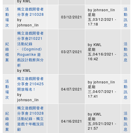
by
KWL
活
獨立遊戲開發者
活
by
johnson_lin
動
分享會 210328
動
星期
03/12/2021
五,03/12/2021 -
場
by
訊
17:18
次
johnson_lin
息
獨立遊戲開發者
分享會210221
紀
活動紀錄
活
by
KWL
錄
- 《Cogmind》
動
星期
03/27/2021
五,04/16/2021 -
檔
Roguelike 遊
訊
16:42
案
戲設計觀察與分
息
析
by
KWL
獨立遊戲開發者
活
活
by
johnson_lin
分享會 210425
動
動
星期
開放報名！
04/07/2021
三,04/07/2021 -
場
訊
by
17:41
次
息
johnson_lin
獨立遊戲開發者
紀
分享會 210328
活
by
KWL
錄
活動紀錄 - 獨立
動
星期
04/16/2021
五,05/21/2021 -
檔
遊戲十年概況回
訊
21:57
案
顧
息