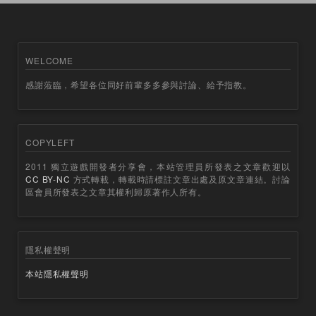
WELCOME
感謝蒞臨，希望各位同好前輩多多參與討論、給予指教。
COPYLEFT
2011 獨立遊戲開發者分享會，本站管理員所發表之文章歡迎以
CC BY-NC
方式轉載，轉載時請標註文章出處及原文章連結。討論
區會員所發表之文章其權利歸原著作人所有。
隱私權聲明
本站隱私權聲明