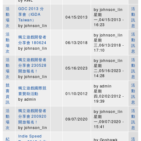
活
GDC 2013 分
活
by
johnson_lin
動
享會（IGDA
動
星期
04/15/2013
一,04/15/2013 -
場
Taiwan）
訊
16:23
次
by
johnson_lin
息
活
活
by
johnson_lin
獨立遊戲開發者
動
動
星期
分享會 180624
06/13/2018
三,06/13/2018 -
場
訊
by
johnson_lin
17:10
次
息
活
獨立遊戲開發者
活
by
johnson_lin
動
分享會 230528
動
星期
05/16/2023
二,05/16/2023 -
場
開放報名！
訊
14:28
次
by
johnson_lin
息
競
活
by
admin
獨立遊戲國際競
賽
動
星期
賽贊助活動
01/10/2012
四,02/02/2012 -
資
訊
by
admin
19:39
訊
息
活
獨立遊戲開發者
活
by
johnson_lin
動
分享會 200920
動
星期
09/07/2020
一,09/07/2020 -
場
開放報名！
訊
15:41
次
by
johnson_lin
息
Indie Speed
紀
活
by
Goshawk