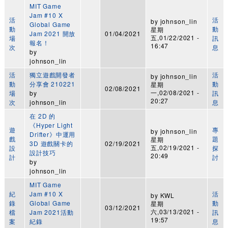
MIT Game
Jam #10 X
活
活
by
johnson_lin
Global Game
動
動
星期
Jam 2021 開放
01/04/2021
五,01/22/2021 -
場
訊
報名！
16:47
次
息
by
johnson_lin
活
獨立遊戲開發者
活
by
johnson_lin
動
分享會 210221
動
星期
02/08/2021
一,02/08/2021 -
場
by
訊
20:27
次
johnson_lin
息
在 2D 的
《Hyper Light
遊
專
by
johnson_lin
Drifter》中運用
戲
題
星期
3D 遊戲關卡的
02/19/2021
五,02/19/2021 -
設
探
設計技巧
20:49
計
討
by
johnson_lin
MIT Game
紀
Jam #10 X
活
by
KWL
錄
Global Game
動
星期
03/12/2021
六,03/13/2021 -
檔
Jam 2021活動
訊
19:57
案
紀錄
息