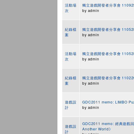
活動場
獨立遊戲開發者分享會 11092
次
by
admin
紀錄檔
獨立遊戲開發者分享會 1105
案
by
admin
活動場
獨立遊戲開發者分享會 11052
次
by
admin
紀錄檔
獨立遊戲開發者分享會 1102
案
by
admin
遊戲設
GDC2011 memo: LIMBO Puz
計
by
admin
GDC2011 memo: 經典遊戲回顧《
遊戲設
Another World》
計