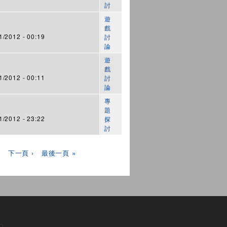
討
遊
戲
/2012 - 00:19
討
論
遊
戲
/2012 - 00:11
討
論
專
題
/2012 - 23:22
探
討
下一頁 ›
最後一頁 »