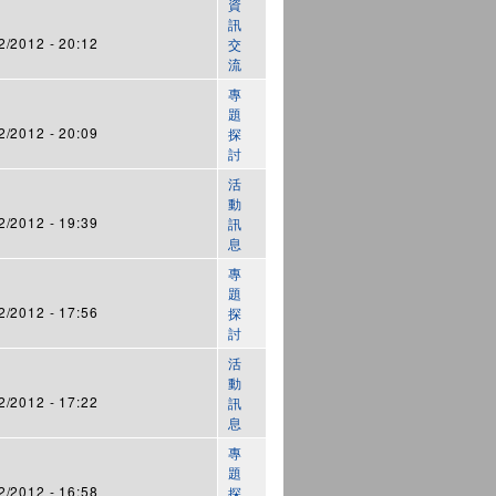
資
訊
/2012 - 20:12
交
流
專
題
/2012 - 20:09
探
討
活
動
/2012 - 19:39
訊
息
專
題
/2012 - 17:56
探
討
活
動
/2012 - 17:22
訊
息
專
題
/2012 - 16:58
探