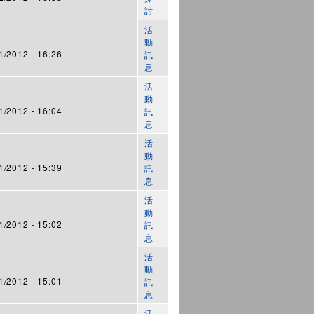
討
活
動
/2012 - 16:26
訊
息
活
動
/2012 - 16:04
訊
息
活
動
/2012 - 15:39
訊
息
活
動
/2012 - 15:02
訊
息
活
動
/2012 - 15:01
訊
息
活