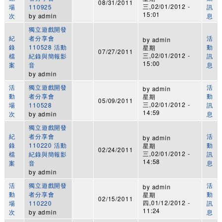
08/31/2011
三,02/01/2012 -
場
110925
訊
15:01
次
by
admin
息
獨立遊戲開發
紀
者分享會
活
by
admin
錄
110528 活動
動
星期
07/27/2011
三,02/01/2012 -
檔
紀錄與簡報影
訊
15:00
案
音
息
by
admin
活
獨立遊戲開發
活
by
admin
動
者分享會
動
星期
05/09/2011
三,02/01/2012 -
場
110528
訊
14:59
次
by
admin
息
獨立遊戲開發
紀
者分享會
活
by
admin
錄
110220 活動
動
星期
02/24/2011
三,02/01/2012 -
檔
紀錄與簡報影
訊
14:58
案
音
息
by
admin
活
獨立遊戲開發
活
by
admin
動
者分享會
動
星期
02/15/2011
四,01/12/2012 -
場
110220
訊
11:24
次
by
admin
息