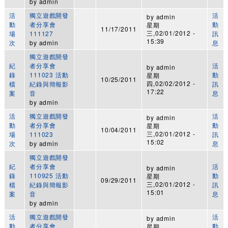
by
admin
活
獨立遊戲開發
活
by
admin
動
者分享會
動
星期
11/17/2011
三,02/01/2012 -
場
111127
訊
15:39
次
by
admin
息
獨立遊戲開發
紀
者分享會
活
by
admin
錄
111023 活動
動
星期
10/25/2011
四,02/02/2012 -
檔
紀錄與簡報影
訊
17:22
案
音
息
by
admin
活
獨立遊戲開發
活
by
admin
動
者分享會
動
星期
10/04/2011
三,02/01/2012 -
場
111023
訊
15:02
次
by
admin
息
獨立遊戲開發
紀
者分享會
活
by
admin
錄
110925 活動
動
星期
09/29/2011
三,02/01/2012 -
檔
紀錄與簡報影
訊
15:01
案
音
息
by
admin
活
獨立遊戲開發
活
by
admin
動
者分享會
動
星期