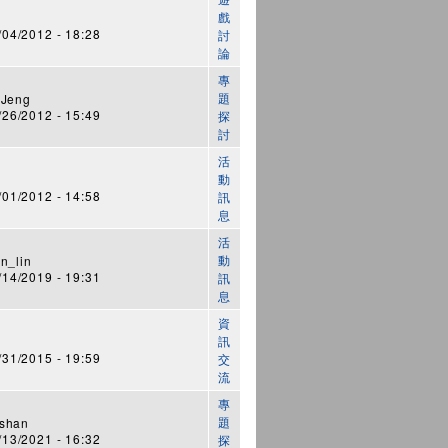
戲
4/2012 - 18:28
討
論
專
題
 Jeng
6/2012 - 15:49
探
討
活
動
1/2012 - 14:58
訊
息
活
動
n_lin
4/2019 - 19:31
訊
息
資
訊
1/2015 - 19:59
交
流
專
題
shan
3/2021 - 16:32
探