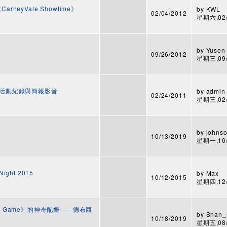
rneyVale Showtime》
by
KWL
02/04/2012
星期六,02/0
by
Yusen
09/26/2012
星期三,09/2
0 活動紀錄與簡報影音
by
admin
02/24/2011
星期三,02/0
by
johnso
10/13/2019
星期一,10/1
Night 2015
by
Max
10/12/2015
星期四,12/3
Goose Game》的神奇配樂——德布西
by
Shan_
10/18/2019
星期五,08/1