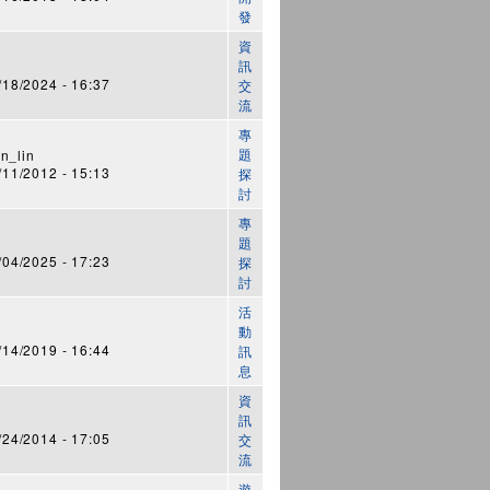
發
資
訊
8/2024 - 16:37
交
流
專
題
n_lin
1/2012 - 15:13
探
討
專
題
4/2025 - 17:23
探
討
活
動
4/2019 - 16:44
訊
息
資
訊
4/2014 - 17:05
交
流
遊