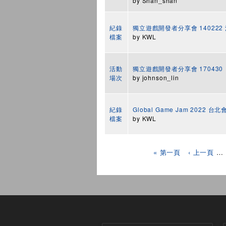
by
Shan_shan
紀錄
獨立遊戲開發者分享會 140222
檔案
by
KWL
活動
獨立遊戲開發者分享會 170430
場次
by
johnson_lin
紀錄
Global Game Jam 2022 
檔案
by
KWL
頁面
« 第一頁
‹ 上一頁
…