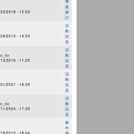
專
題
3/2018 - 12:52
探
討
活
動
9/2013 - 14:53
訊
息
活
動
n_lin
3/2016 - 11:25
訊
息
活
動
1/2021 - 16:29
訊
息
活
動
n_lin
1/2024 - 17:35
訊
息
製
作
n
6/2013 - 18:04
開