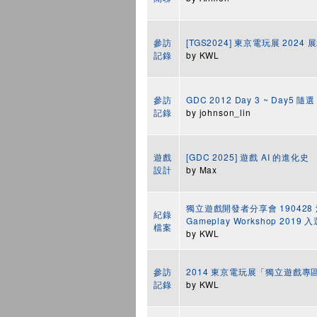
參訪
[TGS2024] 東京電玩展 2024
記錄
by
KWL
參訪
GDC 2012 Day 3 ~ Day5 隨選
記錄
by
johnson_lin
遊戲
[GDC 2025] 遊戲 AI 的進化史
設計
by
Max
獨立遊戲開發者分享會 190428 活動
紀錄
Gameplay Workshop 201
檔案
by
KWL
參訪
2014 東京電玩展「獨立遊戲
記錄
by
KWL