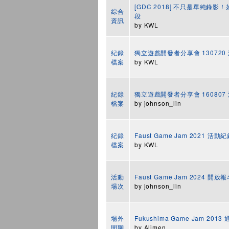
[GDC 2018] 不只是單純
綜合
段
資訊
by
KWL
紀錄
獨立遊戲開發者分享會 130720
檔案
by
KWL
紀錄
獨立遊戲開發者分享會 160807
檔案
by
johnson_lin
紀錄
Faust Game Jam 2021 活動
檔案
by
KWL
活動
Faust Game Jam 2024 開放
場次
by
johnson_lin
場外
Fukushima Game Jam 201
閒聊
by
Alimen