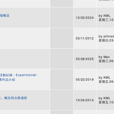
 展場概況
by
KWL
12/02/2024
星期三,12/1
by
johnso
03/11/2012
星期日,03/1
by
Max
05/28/2025
星期三,06/0
紀錄 - Experimental
by
KWL
9 入選作品介紹
05/22/2019
星期五,06/1
專區」概況與出展感想
by
KWL
10/24/2014
星期五,10/2