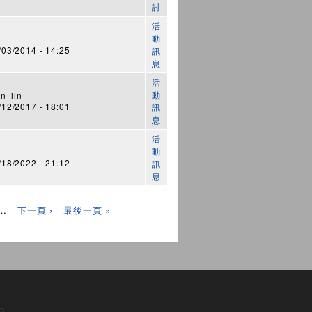
討
活
動
3/2014 - 14:25
訊
息
活
動
n_lin
2/2017 - 18:01
訊
息
活
動
8/2022 - 21:12
訊
息
…
下一頁 ›
最後一頁 »