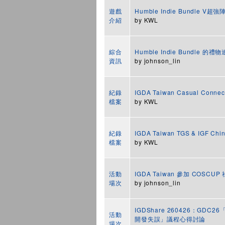
遊戲
Humble Indie Bundle V
介紹
by
KWL
綜合
Humble Indie Bundle 
資訊
by
johnson_lin
紀錄
IGDA Taiwan Casual Conn
檔案
by
KWL
紀錄
IGDA Taiwan TGS & IGF 
檔案
by
KWL
活動
IGDA Taiwan 參加 COSC
場次
by
johnson_lin
IGDShare 260426：G
活動
開發失誤」議程心得討論
場次