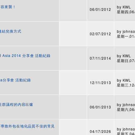
超強陣容來襲！
by
KWL
06/01/2012
星期四,06/0
的禮物連結兌換方式
by
johnso
02/07/2012
星期一,01/2
ect Asia 2014 分享會 活動紀錄
by
KWL
07/11/2014
星期日,07/1
China分享會 活動紀錄
by
KWL
12/11/2013
星期三,12/1
UP 社群議程的內容出爐
by
johnso
06/01/2013
星期六,06/0
DC26「導致外包在地化品質不佳的常見
by
johnso
04/17/2026
星期五,04/1