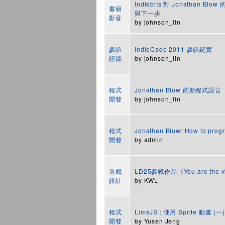
Indiebits 對 Jonathan
書籍
與下一步
影音
by
johnson_lin
參訪
IndieCade 2011 參訪紀實
記錄
by
johnson_lin
程式
Jonathan Blow 的新程式語言
開發
by
johnson_lin
程式
Jonathan Blow: How to pro
開發
by
admin
遊戲
LD25參戰作品《You are the vi
設計
by
KWL
程式
LimeJS : 使用 Sprite 動畫 (一)
開發
by
Yusen Jeng