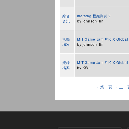
綜合
metatag 模組測試 2
資訊
by
johnson_lin
活動
MIT Game Jam #10 X Glob
場次
by
johnson_lin
紀錄
MIT Game Jam #10 X Glob
檔案
by
KWL
頁面
« 第一頁
‹ 上一