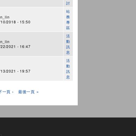
討
站
務
n_lin
0/2018 - 15:50
專
區
活
動
n_lin
2/2021 - 16:47
訊
息
活
動
3/2021 - 19:57
訊
息
下一頁 ›
最後一頁 »