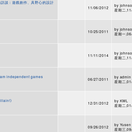
 Blow 的訪談：遊戲創作、具野心的設計
by
johnso
11/06/2012
星期二,11/0
by
johnso
10/25/2011
星期一,06/0
by
johnso
11/11/2014
星期二,11/1
gram independent games
by
admin
06/27/2011
星期二,01/3
llain!》
by
KWL
12/31/2012
星期二,01/2
by
Yusen
09/26/2012
星期三,09/2