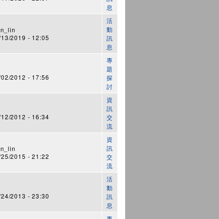
息
活
動
n_lin
3/2019 - 12:05
訊
息
專
題
2/2012 - 17:56
探
討
資
訊
2/2012 - 16:34
交
流
資
訊
n_lin
5/2015 - 21:22
交
流
活
動
4/2013 - 23:30
訊
息
專