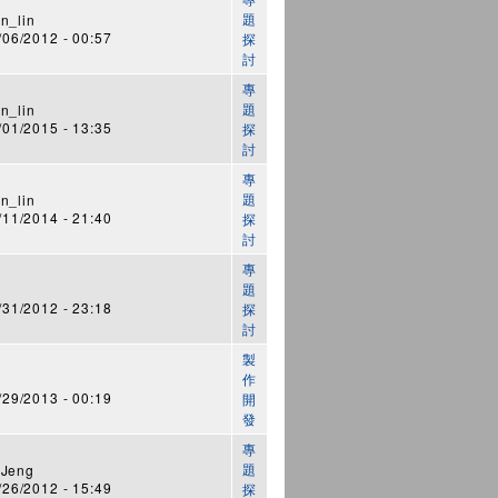
題
n_lin
6/2012 - 00:57
探
討
專
題
n_lin
1/2015 - 13:35
探
討
專
題
n_lin
1/2014 - 21:40
探
討
專
題
1/2012 - 23:18
探
討
製
作
9/2013 - 00:19
開
發
專
題
 Jeng
6/2012 - 15:49
探