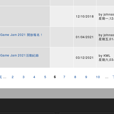
by
johnso
12/10/2018
星期一,12/1
al Game Jam 2021 開放報名！
by
johnso
01/04/2021
星期五,01/2
al Game Jam 2021活動紀錄
by
KWL
03/12/2021
星期六,03/1
頁
…
2
3
4
5
6
7
8
9
10
…