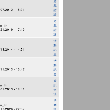
遊
戲
7/2012 - 15:31
討
論
遊
戲
n_lin
1/2019 - 17:19
討
論
活
動
3/2014 - 14:51
訊
息
活
動
1/2013 - 15:47
訊
息
資
訊
n_lin
1/2013 - 18:41
交
流
活
動
n_lin
7/2026 - 22:57
訊