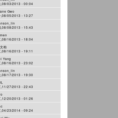
08/03/2013 - 00:04
ane Gwo
08/05/2013 - 13:27
hnson_lin
08/08/2013 - 15:43
imen
08/16/2013 - 18:04
 文柏
08/16/2013 - 19:11
i Yang
08/16/2013 - 23:02
hnson_lin
08/17/2013 - 19:30
WL
11/27/2013 - 22:43
ro
12/20/2013 - 01:26
ac
04/23/2014 - 09:24
xi Wu