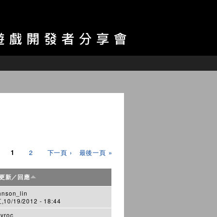
1
2
下一頁 ›
最後一頁 »
更新／回應
hnson_lin
10/19/2012 - 18:44
vroc