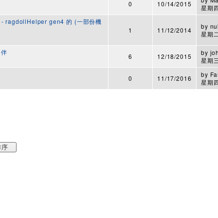
0
10/14/2015
星期四,
er - ragdollHelper gen4 的 (一部份機
by
nu
1
11/12/2014
星期二,
夥伴
by
jo
6
12/18/2015
星期三,
by
Fa
0
11/17/2016
星期四,