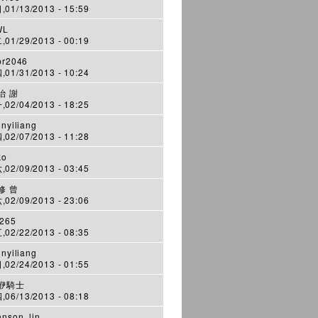
01/13/2013 - 15:59
WL
01/29/2013 - 00:19
pr2046
01/31/2013 - 10:24
治 謝
02/04/2013 - 18:25
inyiliang
02/07/2013 - 11:28
ko
02/09/2013 - 03:45
修 曾
02/09/2013 - 23:06
265
02/22/2013 - 08:35
inyiliang
02/24/2013 - 01:55
洢騎士
06/13/2013 - 08:18
hnson_lin