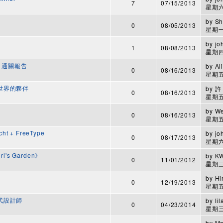
7
07/15/2013
星期六,
by
Sh
0
08/05/2013
星期一,
by
jo
1
08/08/2013
星期四,
13 通關報告
by
Al
0
08/16/2013
星期五,
世界的夥伴
by
許
0
08/16/2013
星期五,
by
We
0
08/16/2013
星期五,
cht + FreeType
by
jo
0
08/17/2013
星期六,
's Garden》
by
K
0
11/01/2012
星期三,
by
Hi
0
12/19/2013
星期五,
式設計師
by
lil
0
04/23/2014
星期三,
by
Ma