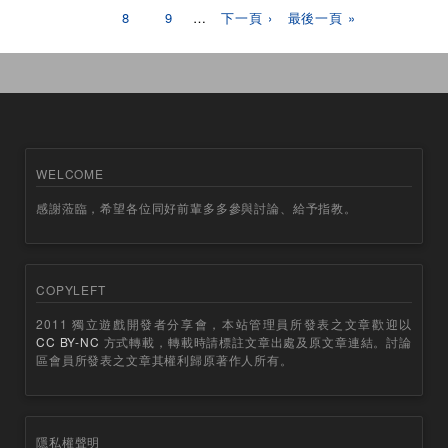
8
9
…
下一頁 ›
最後一頁 »
WELCOME
感謝蒞臨，希望各位同好前輩多多參與討論、給予指教。
COPYLEFT
2011 獨立遊戲開發者分享會，本站管理員所發表之文章歡迎以
CC BY-NC
方式轉載，轉載時請標註文章出處及原文章連結。討論
區會員所發表之文章其權利歸原著作人所有。
隱私權聲明