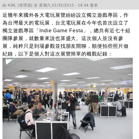
由
KWL
(管理員) 在 星期六,01/31/2015 - 18:44 發表
近幾年來國外各大電玩展覽紛紛設立獨立遊戲專區，作
為台灣最大的電玩展，台北電玩展在今年也首次設立了
獨立遊戲專區「Indie Game Festa」，總共有近七十組
團隊參展，就數量來說也算盛大。這次個人並沒有參
展，純粹只是到場參觀並找朋友閒聊，順便拍些照片做
紀錄，以下是個人對這次展覽簡單的概觀紀錄：