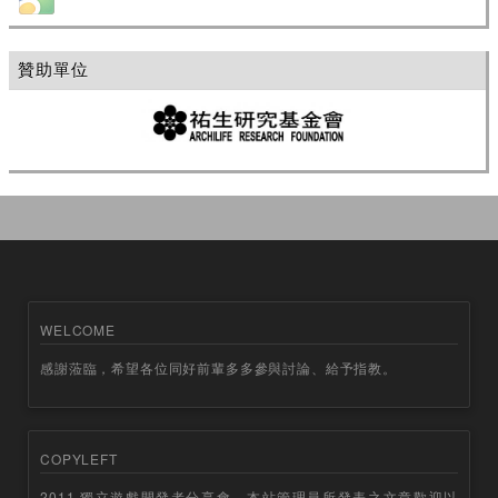
贊助單位
WELCOME
感謝蒞臨，希望各位同好前輩多多參與討論、給予指教。
COPYLEFT
2011 獨立遊戲開發者分享會，本站管理員所發表之文章歡迎以