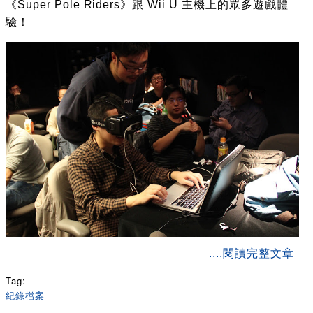
《Super Pole Riders》跟 Wii U 主機上的眾多遊戲體
驗！
about 獨立遊戲開發者分享會 141228 活動紀錄
....閱讀完整文章
Tag:
紀錄檔案