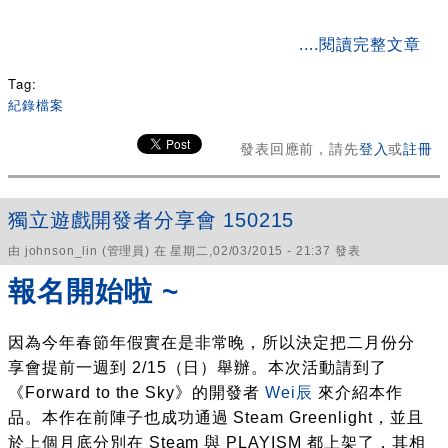
about MIT Game Jam #4 X Global Game Jam 2015 活動
....閱讀完整文章
紀錄
Tag:
紀錄檔案
發表回應前，請先
登入
或
註冊
獨立遊戲開發者分享會 150215
由
johnson_lin
(管理員) 在 星期二,02/03/2015 - 21:37 發表
報名開始啦 ~
因為今年春節年假實在是非常晚，所以決定把二月份分
享會提前一週到 2/15（日）舉辦。本次活動請到了
《Forward to the Sky》的開發者
Wei辰
來介紹本作
品。本作在前陣子也成功通過 Steam Greenlight，並且
於上個月底分別在 Steam 與 PLAYISM 都上架了，其相