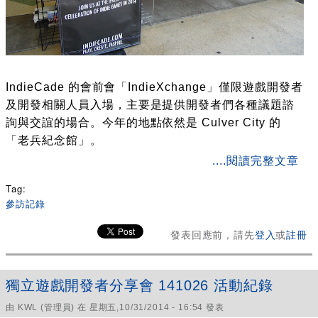
IndieCade 的會前會「IndieXchange」僅限遊戲開發者
及開發相關人員入場，主要是提供開發者們各種議題諮
詢與交誼的場合。今年的地點依然是 Culver City 的
「老兵紀念館」。
about 2014 IndieCade 概況
....閱讀完整文章
Tag:
參訪記錄
發表回應前，請先
登入
或
註冊
獨立遊戲開發者分享會 141026 活動紀錄
由
KWL
(管理員) 在 星期五,10/31/2014 - 16:54 發表