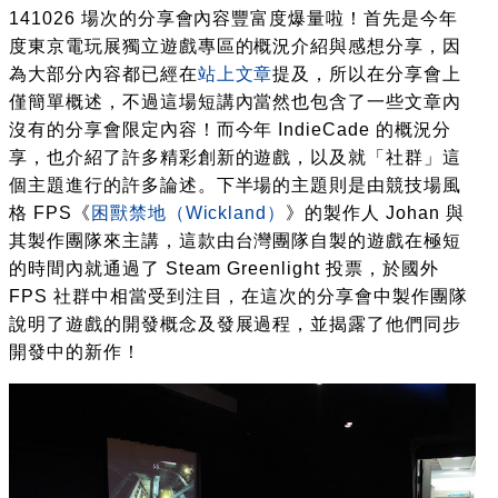
141026 場次的分享會內容豐富度爆量啦！首先是今年
度東京電玩展獨立遊戲專區的概況介紹與感想分享，因
為大部分內容都已經在
站上文章
提及，所以在分享會上
僅簡單概述，不過這場短講內當然也包含了一些文章內
沒有的分享會限定內容！而今年 IndieCade 的概況分
享，也介紹了許多精彩創新的遊戲，以及就「社群」這
個主題進行的許多論述。下半場的主題則是由競技場風
格 FPS《
困獸禁地（Wickland）
》的製作人 Johan 與
其製作團隊來主講，這款由台灣團隊自製的遊戲在極短
的時間內就通過了 Steam Greenlight 投票，於國外
FPS 社群中相當受到注目，在這次的分享會中製作團隊
說明了遊戲的開發概念及發展過程，並揭露了他們同步
開發中的新作！