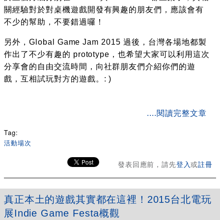
關經驗對於對桌機遊戲開發有興趣的朋友們，應該會有
不少的幫助，不要錯過囉！
另外，Global Game Jam 2015 過後，台灣各場地都製
作出了不少有趣的 prototype，也希望大家可以利用這次
分享會的自由交流時間，向社群朋友們介紹你們的遊
戲，互相試玩對方的遊戲。: )
about 獨立遊戲開發者分享會 150215
....閱讀完整文章
Tag:
活動場次
發表回應前，請先
登入
或
註冊
真正本土的遊戲其實都在這裡！2015台北電玩
展Indie Game Festa概觀