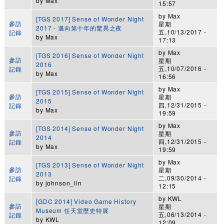
by
Max
15:57
by
Max
[TGS 2017] Sense of Wonder Night
參訪
星期
2017 - 邁向第十年的驚異之夜
五,10/13/2017 -
記錄
by
Max
17:13
by
Max
[TGS 2016] Sense of Wonder Night
參訪
星期
2016
五,10/07/2016 -
記錄
by
Max
16:56
by
Max
[TGS 2015] Sense of Wonder Night
參訪
星期
2015
四,12/31/2015 -
記錄
by
Max
19:59
by
Max
[TGS 2014] Sense of Wonder Night
參訪
星期
2014
四,12/31/2015 -
記錄
by
Max
19:59
by
Max
[TGS 2013] Sense of Wonder Night
參訪
星期
2013
二,09/30/2014 -
記錄
by
johnson_lin
12:15
by
KWL
[GDC 2014] Video Game History
參訪
星期
Museum 任天堂歷史特展
五,06/13/2014 -
記錄
by
KWL
12:09