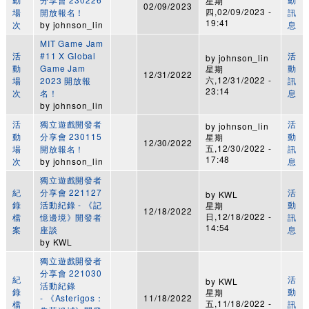
星期
02/09/2023
四,02/09/2023 -
場
開放報名！
訊
19:41
次
by
johnson_lin
息
MIT Game Jam
活
#11 X Global
活
by
johnson_lin
動
Game Jam
動
星期
12/31/2022
六,12/31/2022 -
場
2023 開放報
訊
23:14
次
名！
息
by
johnson_lin
活
獨立遊戲開發者
活
by
johnson_lin
動
分享會 230115
動
星期
12/30/2022
五,12/30/2022 -
場
開放報名！
訊
17:48
次
by
johnson_lin
息
獨立遊戲開發者
紀
分享會 221127
活
by
KWL
錄
活動紀錄 - 《記
動
星期
12/18/2022
日,12/18/2022 -
檔
憶邊境》開發者
訊
14:54
案
座談
息
by
KWL
獨立遊戲開發者
分享會 221030
紀
活
by
KWL
活動紀錄
錄
動
星期
- 《Asterigos：
11/18/2022
五,11/18/2022 -
檔
訊