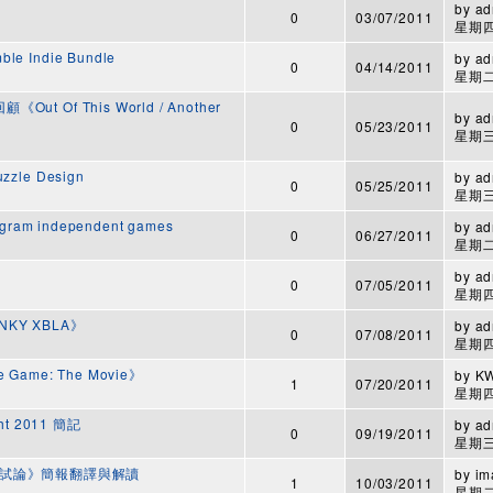
by
ad
0
03/07/2011
星期四,
e Indie Bundle
by
ad
0
04/14/2011
星期二,
Out Of This World / Another
by
ad
0
05/23/2011
星期三,
zzle Design
by
ad
0
05/25/2011
星期三,
ogram independent games
by
ad
0
06/27/2011
星期二,
by
ad
0
07/05/2011
星期四,
NKY XBLA》
by
ad
0
07/08/2011
星期四,
ame: The Movie》
by
K
1
07/20/2011
星期四,
ght 2011 簡記
by
ad
0
09/19/2011
星期三,
試論》簡報翻譯與解讀
by
im
1
10/03/2011
星期二,