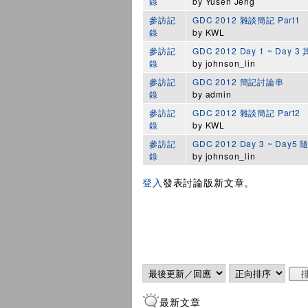
錄
by
Yusen Jeng
參訪記
GDC 2012 雜談簡記 Part1
錄
by
KWL
參訪記
GDC 2012 Day 1 ~ Day 
錄
by
johnson_lin
參訪記
GDC 2012 簡記討論串
錄
by
admin
參訪記
GDC 2012 雜談簡記 Part2
錄
by
KWL
參訪記
GDC 2012 Day 3 ~ Day5 
錄
by
johnson_lin
登入
發表討論版新文章。
頁面
Order by
排序
最新文章