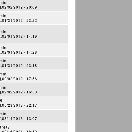
min
02/02/2012 - 20:09
min
01/31/2012 - 23:22
min
02/01/2012 - 14:19
min
02/01/2012 - 14:28
min
01/31/2012 - 23:18
min
02/02/2012 - 17:56
min
02/02/2012 - 16:58
WL
05/23/2013 - 22:17
min
08/14/2013 - 13:07
anjay
02/16/2021 - 18:52