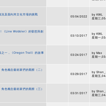
發的概況及面向跨文化市場的挑戰
by
KWL
05/04/2022
星期三,05/0
！《Line Wobbler》的發想與創
by
KWL
03/13/2017
星期一,03/1
之一，《Oregon Trail》的故事
by
Max
03/24/2017
星期一,03/2
角色：角色概念藝術家們的觀察（二）
by
Shan_
03/29/2017
星期五,04/2
角色：角色概念藝術家們的觀察（三）
by
Shan_
03/31/2017
星期三,04/0