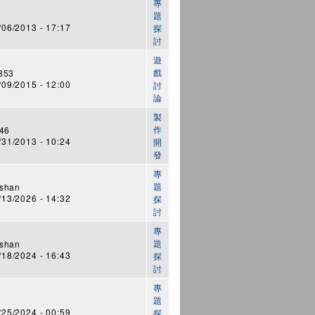
專
題
6/2013 - 17:17
探
討
遊
戲
853
9/2015 - 12:00
討
論
製
作
046
1/2013 - 10:24
開
發
專
題
shan
3/2026 - 14:32
探
討
專
題
shan
8/2024 - 16:43
探
討
專
題
5/2024 - 00:59
探