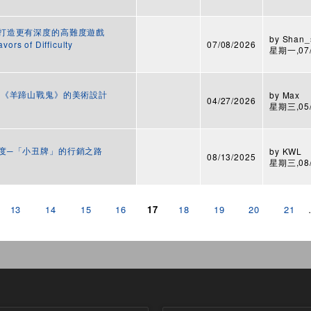
素，打造更有深度的高難度遊戲
by
Shan_
vors of Difficulty
07/08/2026
星期一,07/1
美學：《羊蹄山戰鬼》的美術設計
by
Max
04/27/2026
星期三,05/0
讚譽度─「小丑牌」的行銷之路
by
KWL
08/13/2025
星期三,08/1
13
14
15
16
17
18
19
20
21