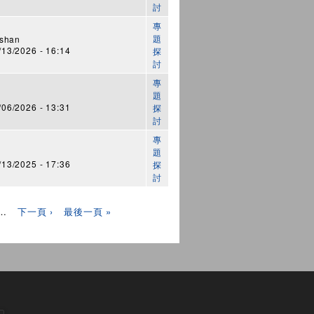
討
專
題
shan
3/2026 - 16:14
探
討
專
題
6/2026 - 13:31
探
討
專
題
3/2025 - 17:36
探
討
…
下一頁 ›
最後一頁 »