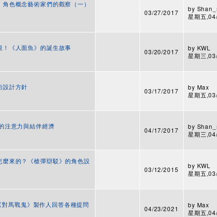
角色：角色概念藝術家們的觀察（一）
by
Shan_
03/27/2017
星期五,04/0
法忽視！《人面魚》的誕生故事
by
KWL
03/20/2017
星期三,03/2
美術設計方針
by
Max
03/17/2017
星期五,03/1
人們的注意力與結伴經濟
by
Shan_
04/17/2017
星期三,04/1
們是怎麼來的？《槍彈辯駁》的角色設
by
KWL
03/12/2015
星期五,03/1
] 來聽《對馬戰鬼》製作人回答各種提問
by
Max
04/23/2021
星期五,04/3