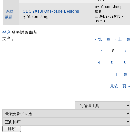
by
Yusen Jeng
遊戲
[GDC 2013] One-page Designs
星期
三,04/24/2013 -
設計
by
Yusen Jeng
09:40
登入
發表討論版新
頁面
文章。
« 第一頁
‹ 上一頁
1
2
3
4
5
6
下一頁 ›
最後一頁 »
Order by
排序