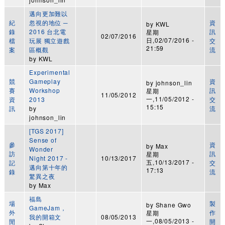
邁向更加難以
紀
忽視的地位 ─
資
by
KWL
錄
2016 台北電
訊
星期
02/07/2016
日,02/07/2016 -
檔
玩展 獨立遊戲
交
21:59
案
區概觀
流
by
KWL
Experimental
競
Gameplay
資
by
johnson_lin
賽
Workshop
訊
星期
11/05/2012
一,11/05/2012 -
資
2013
交
15:15
訊
by
流
johnson_lin
[TGS 2017]
Sense of
參
資
by
Max
Wonder
訪
訊
星期
Night 2017 -
10/13/2017
五,10/13/2017 -
記
交
邁向第十年的
17:13
錄
流
驚異之夜
by
Max
福島
場
製
by
Shane Gwo
GameJam，
外
作
星期
我的開箱文
08/05/2013
一,08/05/2013 -
閒
開